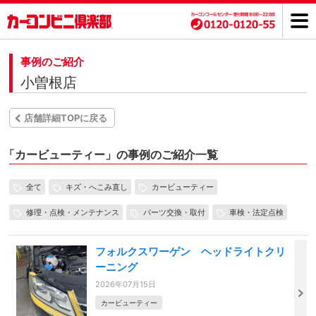
事例のご紹介
小曽根店
店舗詳細TOPに戻る
「
カービューティー」の事例のご紹介一覧
全て
キズ・へこみ直し
カービューティー
修理・点検・メンテナンス
パーツ交換・取付
車検・法定点検
フォルクスワーゲン ヘッドライトクリ
ーニング
2026年07月15日
カービューティー