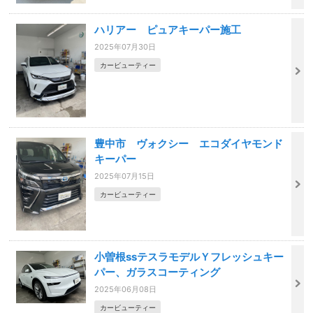
ハリアー ピュアキーパー施工
2025年07月30日
カービューティー
豊中市 ヴォクシー エコダイヤモンド
キーパー
2025年07月15日
カービューティー
小曽根ssテスラモデルＹフレッシュキー
パー、ガラスコーティング
2025年06月08日
カービューティー