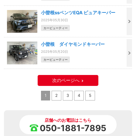
小曽根ssベンツEQA ピュアキーパー
2025年05月30日
カービューティー
小曽根 ダイヤモンドキーパー
2025年05月20日
カービューティー
次のページへ
1
2
3
4
5
店舗へのお電話はこちら
050-1881-7895