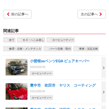
前の記事へ
次の記事へ
関連記事
全て
キズ・へこみ直し
カービューティー
修理・点検・メンテナンス
パーツ交換・取付
車検・法定点検
小曽根ssベンツEQA ピュアキーパー
2025/05/30
カービューティー
豊中市 吹田市 ヤリス コーティング
2023/06/16
カービューティー