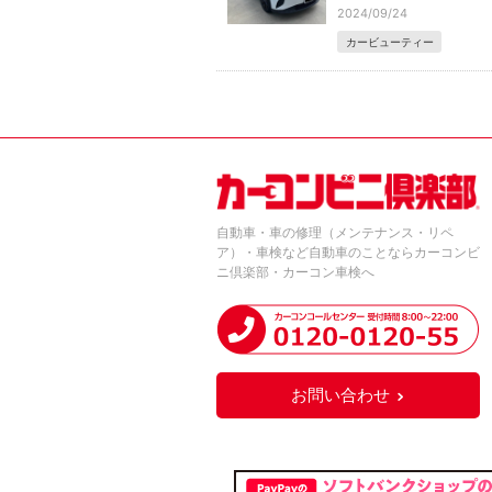
2024/09/24
カービューティー
自動車・車の修理（メンテナンス・リペ
ア）・車検など自動車のことならカーコンビ
ニ倶楽部・カーコン車検へ
お問い合わせ