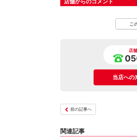
店舗からのコメント
こ
店
05
当店への
前の記事へ
関連記事