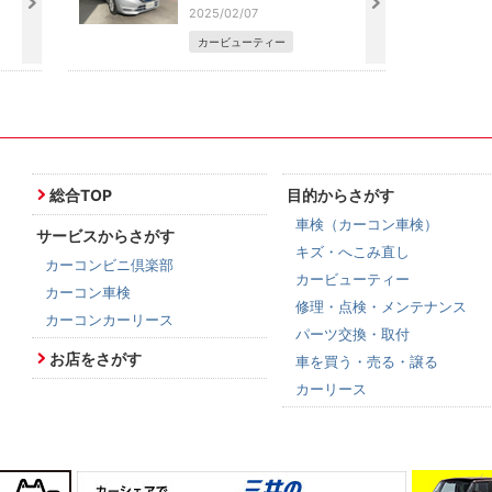
2025/02/07
カービューティー
総合TOP
目的からさがす
車検（カーコン車検）
サービスからさがす
キズ・へこみ直し
カーコンビニ倶楽部
カービューティー
カーコン車検
修理・点検・メンテナンス
カーコンカーリース
パーツ交換・取付
お店をさがす
車を買う・売る・譲る
カーリース