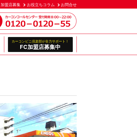
加盟店募集
お役立ちコラム
お問合せ
カーコンビニ倶楽部が全力サポート！
FC加盟店募集中