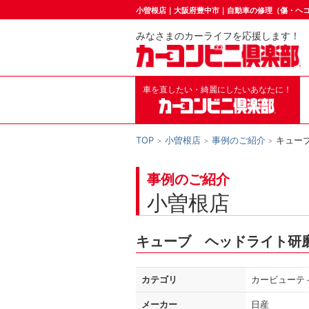
小曽根店｜大阪府豊中市｜自動車の修理（傷・ヘ
みなさまのカーライフを応援します！
車を直したい・綺麗にしたいあなたに！
TOP
小曽根店
事例のご紹介
キュー
事例のご紹介
小曽根店
キューブ ヘッドライト研
カテゴリ
カービューテ
メーカー
日産