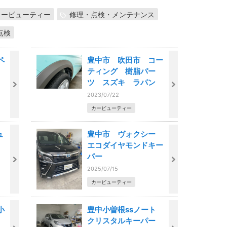
カービューティー
修理・点検・メンテナンス
点検
ペ
豊中市 吹田市 コー
ティング 樹脂パー
ツ スズキ ラパン
2023/07/22
カービューティー
ュ
豊中市 ヴォクシー
エコダイヤモンドキー
パー
2025/07/15
カービューティー
小
豊中小曽根ssノート
クリスタルキーパー