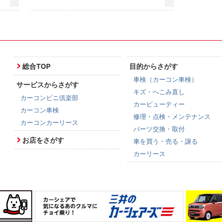
総合TOP
目的からさがす
車検（カーコン車検）
サービスからさがす
キズ・へこみ直し
カーコンビニ倶楽部
カービューティー
カーコン車検
修理・点検・メンテナンス
カーコンカーリース
パーツ交換・取付
お店をさがす
車を買う・売る・譲る
カーリース