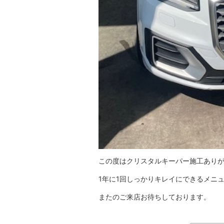
この度はクリスタルキーパー施工あり
1年に1回しっかりキレイにできるメニ
またのご来店お待ちしております。