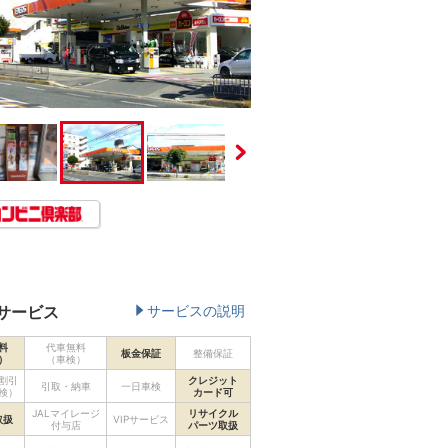
サービス
サービスの説明
料
代車無料
板金保証
整備保証
）
（車検）
割引
クレジット
引取・納車
一日車検
検）
カード可
JALマイレージ
リサイクル
取扱
VIPサービス
付与店
パーツ取扱