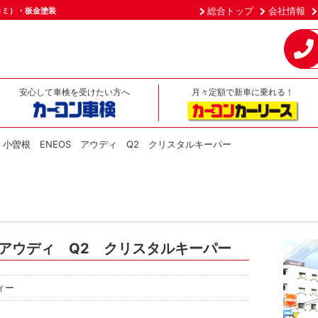
総合トップ
会社情報
コミ）・板金塗装
安心して車検を受けたい方へ
月々定額で新車に乗れる！
 小曽根 ENEOS アウディ Q2 クリスタルキーパー
 アウディ Q2 クリスタルキーパー
ィー