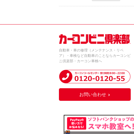
自動車・車の修理（メンテナンス・リペ
ア）・車検など自動車のことならカーコンビ
ニ倶楽部・カーコン車検へ
お問い合わせ