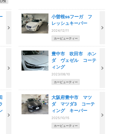
点検
ー
小曽根ssフーガ フ
レッシュキーパー
2024/12/11
カービューティー
豊中市 吹田市 ホン
ダ ヴェゼル コーテ
ィング
2023/08/10
カービューティー
田
大阪府豊中市 マツ
ラ
ダ マツダ3 コーテ
ン
ィング キーパー
2025/10/15
カービューティー