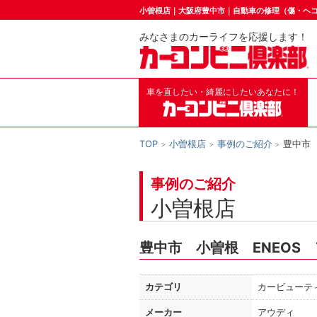
小曽根店｜大阪府豊中市｜自動車の修理（傷・ヘ
みなさまのカーライフを応援します！
車を直したい・綺麗にしたいあなたに！
TOP
小曽根店
事例のご紹介
豊中市
事例のご紹介
小曽根店
豊中市 小曽根 ENEOS
カテゴリ
カービューテ
メーカー
アウディ