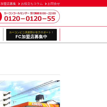
加盟店募集
お役立ちコラム
お問合せ
カーコンビニ倶楽部が全力サポート！
FC加盟店募集中