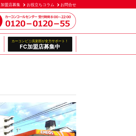
加盟店募集
お役立ちコラム
お問合せ
カーコンビニ倶楽部が全力サポート！
FC加盟店募集中