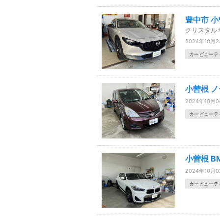
豊中市 小
クリスタル
2024年10月
カービューテ
小曽根 
2024年10月
カービューテ
小曽根 
2024年10月
カービューテ