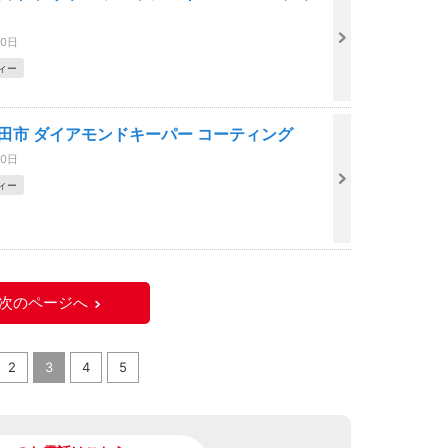
30日
ィー
吹田市 ダイアモンドキーパー コーティング
30日
ィー
次のページへ
2
3
4
5