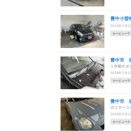
豊中小曽
2024年11月2
カービューテ
豊中市 
１年耐久ボ
2024年11月2
カービューテ
豊中市 
ポリマーコ
2024年11月2
カービューテ