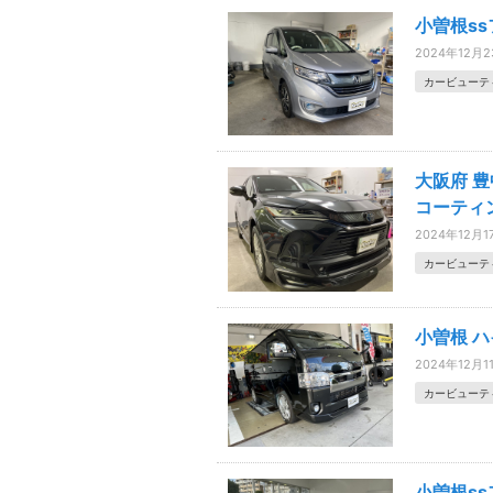
小曽根s
2024年12月
カービューテ
大阪府 豊
コーティ
2024年12月1
カービューテ
小曽根 
2024年12月1
カービューテ
小曽根s