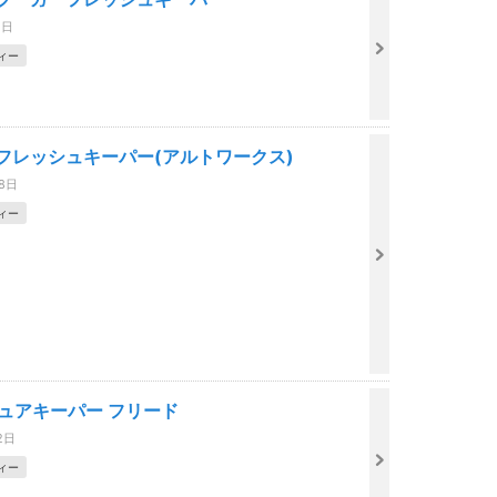
1日
ィー
sフレッシュキーパー(アルトワークス)
08日
ィー
ピュアキーパー フリード
2日
ィー