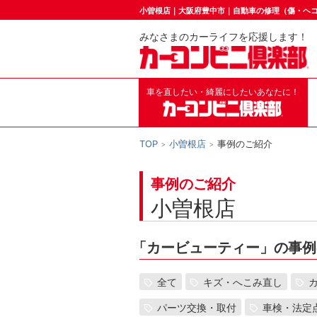
小曽根店｜大阪府豊中市｜自動車の修理（傷・ヘ
みなさまのカーライフを応援します！
車を直したい・綺麗にしたいあなたに！
TOP
小曽根店
事例のご紹介
事例のご紹介
小曽根店
「
カービューティー」の事例
全て
キズ・へこみ直し
パーツ交換・取付
車検・法定