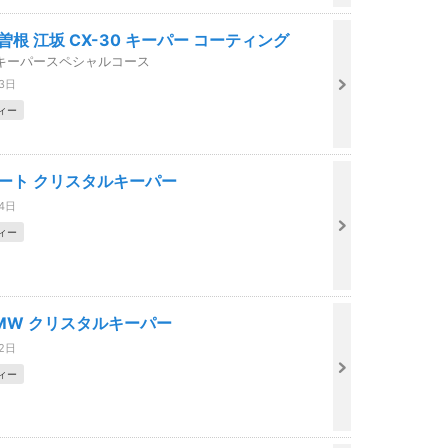
曽根 江坂 CX-30 キーパー コーティング
キーパースペシャルコース
23日
ィー
ノート クリスタルキーパー
04日
ィー
BMW クリスタルキーパー
02日
ィー