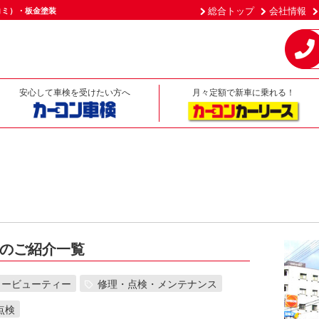
総合トップ
会社情報
コミ）・板金塗装
安心して車検を受けたい方へ
月々定額で新車に乗れる！
のご紹介一覧
カービューティー
修理・点検・メンテナンス
点検