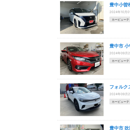
豊中小曽
2024年10月0
カービューテ
豊中市 小
2024年09月
カービューテ
フォルク
2024年09月
カービューテ
豊中市 