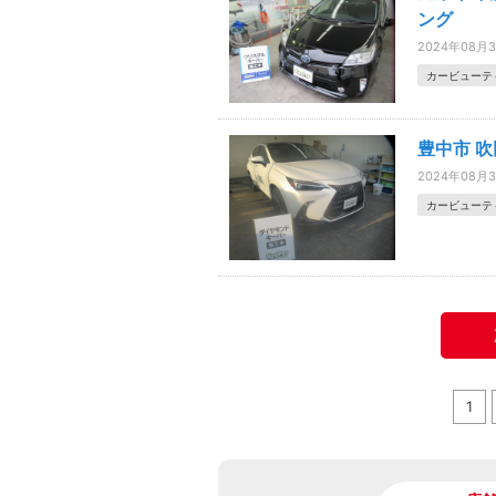
ング
2024年08月
カービューテ
豊中市 
2024年08月
カービューテ
1