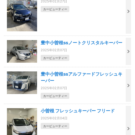
2025年02月27日
カービューティー
豊中小曽根ssノートクリスタルキーパー
2025年02月07日
カービューティー
豊中小曽根ssアルファードフレッシュキ
ーパー
2025年02月07日
カービューティー
小曽根 フレッシュキーパー フリード
2025年02月04日
カービューティー