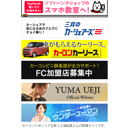
カーコンＣＭソングを歌う上地由真さんの関連サイトです。