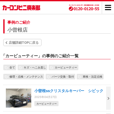
事例のご紹介
小曽根店
店舗詳細TOPに戻る
「
カービューティー」の事例のご紹介一覧
全て
キズ・へこみ直し
カービューティー
修理・点検・メンテナンス
パーツ交換・取付
車検・法定点検
小曽根ssクリスタルキーパー シビック
2025年04月27日
カービューティー