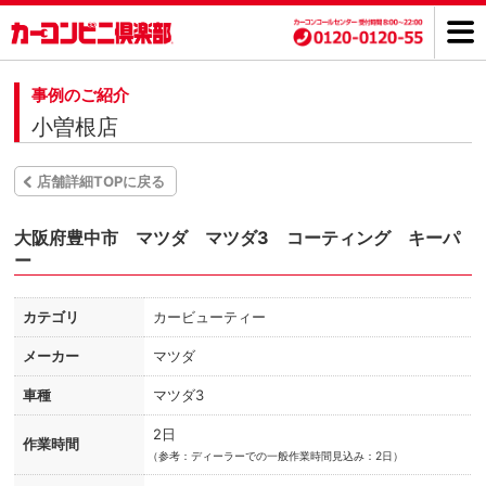
事例のご紹介
小曽根店
店舗詳細TOPに戻る
大阪府豊中市 マツダ マツダ3 コーティング キーパ
ー
カテゴリ
カービューティー
メーカー
マツダ
車種
マツダ3
2日
作業時間
（
参考：ディーラーでの一般作業時間見込み：2日）