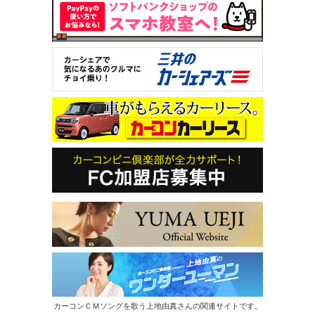
カーコンＣＭソングを歌う上地由真さんの関連サイトです。