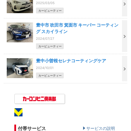
2025/03/05
カービューティー
豊中市 吹田市 箕面市 キーパー コーティン
グ スカイライン
2024/07/27
カービューティー
豊中小曽根セレナコーティングケア
2024/10/01
カービューティー
付帯サービス
サービスの説明