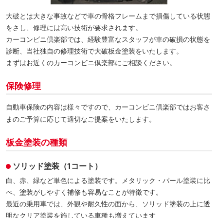
大破とは大きな事故などで車の骨格フレームまで損傷している状態
をさし、修理には高い技術が要求されます。
カーコンビニ倶楽部では、経験豊富なスタッフが車の破損の状態を
診断、当社独自の修理技術で大破板金塗装をいたします。
まずはお近くのカーコンビニ倶楽部にご相談ください。
保険修理
自動車保険の内容は様々ですので、カーコンビニ倶楽部ではお客さ
まのご予算に応じて適切なご提案をいたします。
板金塗装の種類
ソリッド塗装（1コート）
白、赤、緑など単色による塗装です。メタリック・パール塗装に比
べ、塗装がしやすく補修も容易なことが特徴です。
最近の乗用車では、外観や耐久性の面から、ソリッド塗装の上に透
明なクリア塗装を施している車種も増えています