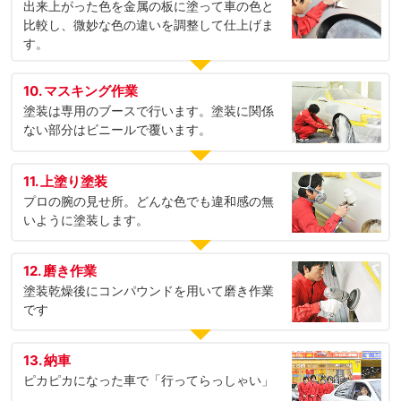
出来上がった色を金属の板に塗って車の色と
比較し、微妙な色の違いを調整して仕上げま
す。
10. マスキング作業
塗装は専用のブースで行います。塗装に関係
ない部分はビニールで覆います。
11. 上塗り塗装
プロの腕の見せ所。どんな色でも違和感の無
いように塗装します。
12. 磨き作業
塗装乾燥後にコンパウンドを用いて磨き作業
です
13. 納車
ピカピカになった車で「行ってらっしゃい」