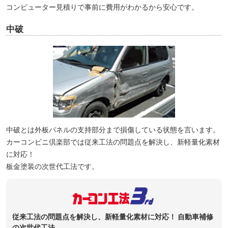
コンピューター見積りで事前に費用がわかるから安心です。
中破
中破とは外板パネルの支持部分まで損傷している状態を言います。
カーコンビニ倶楽部では従来工法の問題点を解決し、新軽量化素材
に対応！
板金塗装の次世代工法です。
従来工法の問題点を解決し、新軽量化素材に対応！
自動車補修
の次世代工法