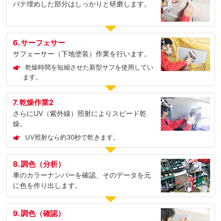
パテ埋めした部分はしっかりと研磨します。
6. サーフェサー
サフェーサー（下地塗装）作業を行います。
乾燥時間を短縮させた新型サフを使用してい
ます。
7. 乾燥作業2
さらにUV（紫外線）照射によりスピード乾
燥。
UV照射なら約30秒で乾きます。
8. 調色（分析）
車のカラーナンバーを確認、そのデータを元
に色を作り出します。
9. 調色（確認）