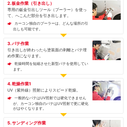
2. 板金作業（引き出し）
専用の鈑金引出しツール（プーラー）を使っ
て、へこんだ部分を引き出します。
カーコン独自のプーラーは、どんな場所の引
出しも可能です。
3. パテ作業
引き出しが終わったら塗装面の剥離とパテ埋
め作業になります。
乾燥時間を短縮させた新型パテを使用してい
ます。
4. 乾燥作業1
UV（紫外線）照射によりスピード乾燥。
一般的なパテはUV照射では硬化できません
が、カーコン独自のパテはUV照射で更に硬化
がはやくなります。
5. サンディング作業