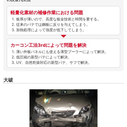
軽量化素材の補修作業における問題
板厚が薄いので、高度な板金技術と時間を要する。
従来のパテでは鋼板に反りを与えてしまう。
加熱処理によって強度が低下してしまう。
カーコン工法3rdによって問題を解決
薄い外板パネルにも使える薄型プーラーによって解決。
低圧縮の新型パテによって解決。
UV、自然乾燥対応の新型パテ、サフで解決。
大破