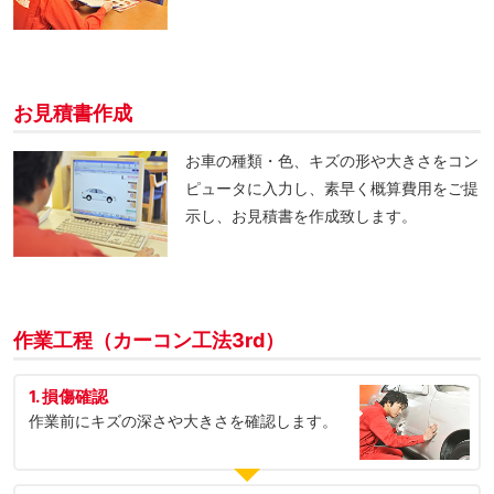
お見積書作成
お車の種類・色、キズの形や大きさをコン
ピュータに入力し、素早く概算費用をご提
示し、お見積書を作成致します。
作業工程（カーコン工法3rd）
1. 損傷確認
作業前にキズの深さや大きさを確認します。