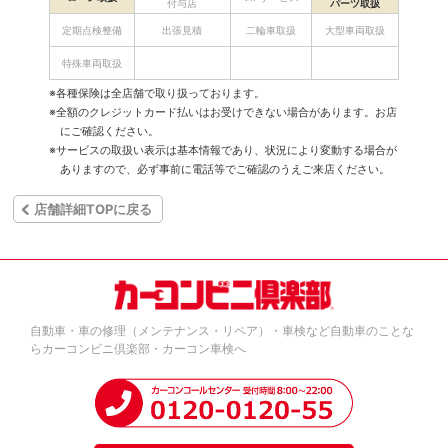
付与店
パーツ取扱
定期点検整備
出張見積
二輪車取扱
大型車両取扱
特殊車両取扱
※各種保険は全店舗で取り扱っております。
※全額のクレジットカード払いはお受けできない場合があります。お店
にご確認ください。
※サービスの取扱い表示は基本情報であり、状況により変動する場合が
ありますので、必ず事前に電話等でご確認のうえご来店ください。
店舗詳細TOPに戻る
自動車・車の修理（メンテナンス・リペア）・車検など自動車のことな
らカーコンビニ倶楽部・カーコン車検へ