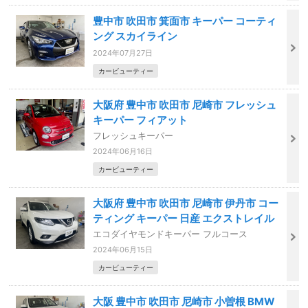
豊中市 吹田市 箕面市 キーパー コーティ
ング スカイライン
2024年07月27日
カービューティー
大阪府 豊中市 吹田市 尼崎市 フレッシュ
キーパー フィアット
フレッシュキーパー
2024年06月16日
カービューティー
大阪府 豊中市 吹田市 尼崎市 伊丹市 コー
ティング キーパー 日産 エクストレイル
エコダイヤモンドキーパー フルコース
2024年06月15日
カービューティー
大阪 豊中市 吹田市 尼崎市 小曽根 BMW