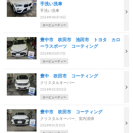
手洗い洗車
手洗い洗車
2024年06月14日
カービューティー
豊中市 吹田市 池田市 トヨタ カロ
ーラスポーツ コーティング
2024年03月17日
カービューティー
豊中 吹田市 コーティング
クリスタルキーパー
2024年02月02日
カービューティー
豊中市 吹田市 コーティング
クリスタルキーパー、室内清掃
2024年01月31日