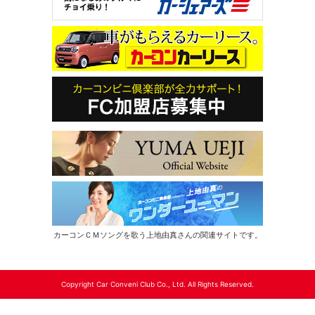
カーコンＣＭソングを歌う上地由真さんの関連サイトです。
Copyright Car Conveni Club Co., Ltd. All Rights Reserved.