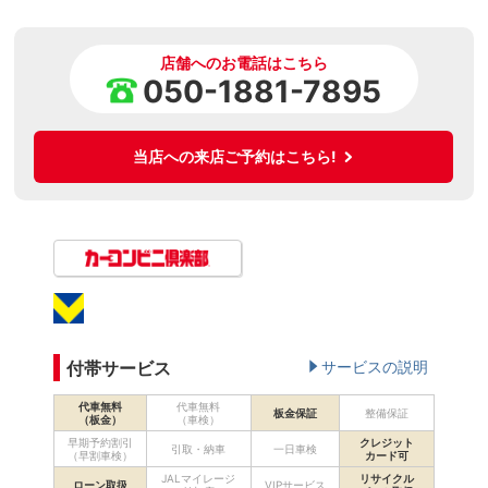
店舗へのお電話はこちら
050-1881-7895
当店への来店ご予約はこちら!
付帯サービス
サービスの説明
代車無料
代車無料
板金保証
整備保証
（板金）
（車検）
早期予約割引
クレジット
引取・納車
一日車検
（早割車検）
カード可
JALマイレージ
リサイクル
ローン取扱
VIPサービス