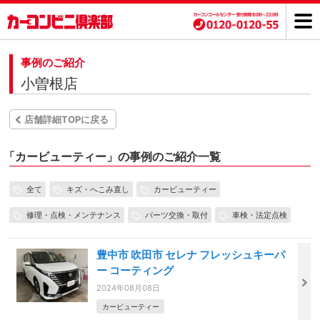
事例のご紹介
小曽根店
店舗詳細TOPに戻る
「
カービューティー」の事例のご紹介一覧
全て
キズ・へこみ直し
カービューティー
修理・点検・メンテナンス
パーツ交換・取付
車検・法定点検
豊中市 吹田市 セレナ フレッシュキーパ
ー コーティング
2024年08月08日
カービューティー