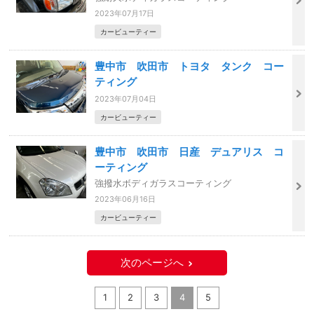
2023年07月17日
カービューティー
豊中市 吹田市 トヨタ タンク コー
ティング
2023年07月04日
カービューティー
豊中市 吹田市 日産 デュアリス コ
ーティング
強撥水ボディガラスコーティング
2023年06月16日
カービューティー
次のページへ
1
2
3
4
5