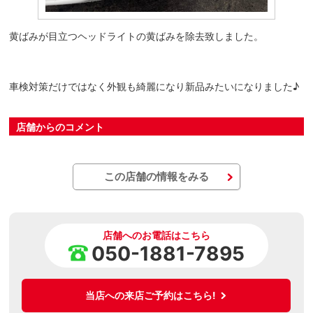
黄ばみが目立つヘッドライトの黄ばみを除去致しました。
車検対策だけではなく外観も綺麗になり新品みたいになりました♪
店舗からのコメント
この店舗の情報をみる
店舗へのお電話はこちら
050-1881-7895
当店への来店ご予約はこちら!