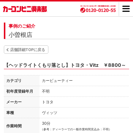
事例のご紹介
小曽根店
店舗詳細TOPに戻る
【ヘッドライトくもり落とし】トヨタ・Vitz ￥8800～
カテゴリ
カービューティー
初年度登録年月
不明
メーカー
トヨタ
車種
ヴィッツ
30分
作業時間
（
参考：ディーラーでの一般作業時間見込み：不明）