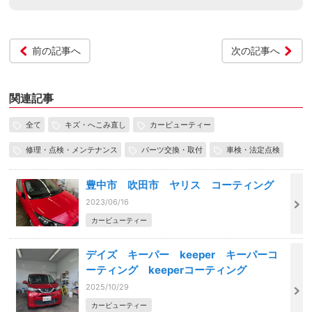
前の記事へ
次の記事へ
関連記事
全て
キズ・へこみ直し
カービューティー
修理・点検・メンテナンス
パーツ交換・取付
車検・法定点検
豊中市 吹田市 ヤリス コーティング
2023/06/16
カービューティー
デイズ キーパー keeper キーパーコ
ーティング keeperコーティング
2025/10/29
カービューティー