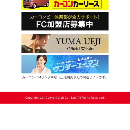
カーコンＣＭソングを歌う上地由真さんの関連サイトです。
Copyright Car Conveni Club Co., Ltd. All Rights Reserved.