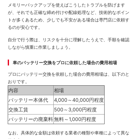
メモリーバックアップを使えばこうしたトラブルを防げます
が、それでも正確な締め付けや配線処理など、技術的なポイン
トが多くあるため、少しでも不安がある場合は専門店に依頼す
るのが安心です。
自分で行う際は、リスクを十分に理解したうえで、手順を確認
しながら慎重に作業しましょう。
車のバッテリー交換をプロに依頼した場合の費用相場
プロにバッテリー交換を依頼した場合の費用相場は、以下のと
おりです。
内容
相場
バッテリー本体代
4,000～40,000円程度
交換工賃
500～3,000円程度
バッテリーの廃棄料
無料～1,000円程度
なお、具体的な金額は依頼する業者の種類や車種によって異な