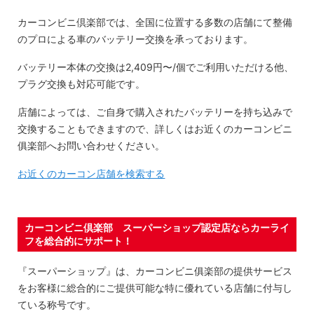
カーコンビニ倶楽部では、全国に位置する多数の店舗にて整備
のプロによる車のバッテリー交換を承っております。
バッテリー本体の交換は2,409円〜/個でご利用いただける他、
プラグ交換も対応可能です。
店舗によっては、ご自身で購入されたバッテリーを持ち込みで
交換することもできますので、詳しくはお近くのカーコンビニ
俱楽部へお問い合わせください。
お近くのカーコン店舗を検索する
カーコンビニ倶楽部 スーパーショップ認定店ならカーライ
フを総合的にサポート！
『スーパーショップ』は、カーコンビニ俱楽部の提供サービス
をお客様に総合的にご提供可能な特に優れている店舗に付与し
ている称号です。