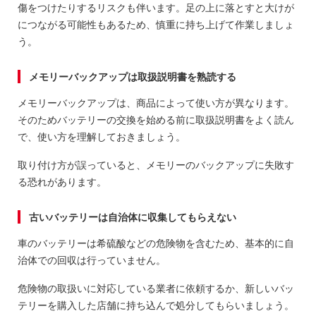
傷をつけたりするリスクも伴います。足の上に落とすと大けが
につながる可能性もあるため、慎重に持ち上げて作業しましょ
う。
メモリーバックアップは取扱説明書を熟読する
メモリーバックアップは、商品によって使い方が異なります。
そのためバッテリーの交換を始める前に取扱説明書をよく読ん
で、使い方を理解しておきましょう。
取り付け方が誤っていると、メモリーのバックアップに失敗す
る恐れがあります。
古いバッテリーは自治体に収集してもらえない
車のバッテリーは希硫酸などの危険物を含むため、基本的に自
治体での回収は行っていません。
危険物の取扱いに対応している業者に依頼するか、新しいバッ
テリーを購入した店舗に持ち込んで処分してもらいましょう。