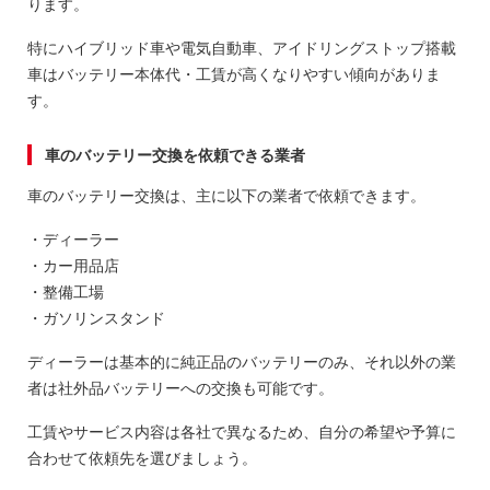
ります。
特にハイブリッド車や電気自動車、アイドリングストップ搭載
車はバッテリー本体代・工賃が高くなりやすい傾向がありま
す。
車のバッテリー交換を依頼できる業者
車のバッテリー交換は、主に以下の業者で依頼できます。
・ディーラー
・カー用品店
・整備工場
・ガソリンスタンド
ディーラーは基本的に純正品のバッテリーのみ、それ以外の業
者は社外品バッテリーへの交換も可能です。
工賃やサービス内容は各社で異なるため、自分の希望や予算に
合わせて依頼先を選びましょう。