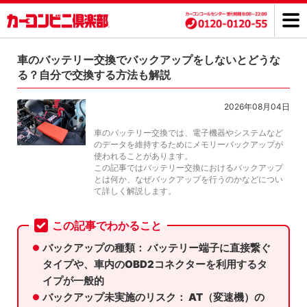
車のバッテリー交換でバックアップをしないとどうな
る？自分で交換する方法も解説
2026年08月04日
車のバッテリー交換では、電子機器やシステムなど
のデータを維持するためにメモリーバックアップが
使われることがあります。
この記事ではバッテリー交換におけるバックアップ
とは何か、なぜバックアップを行うのかなどについ
て詳しく解説します。
この記事でわかること
バックアップの種類： バッテリー端子に直接繋ぐ
タイプや、車内のOBD2コネクターを利用するタ
イプが一般的
バックアップ未実施のリスク： AT（変速機）の