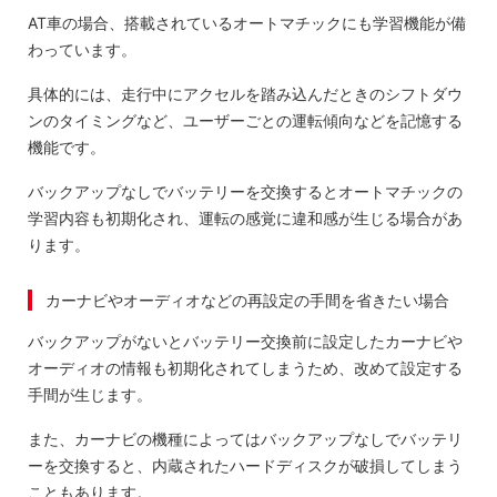
AT車の場合、搭載されているオートマチックにも学習機能が備
わっています。
具体的には、走行中にアクセルを踏み込んだときのシフトダウ
ンのタイミングなど、ユーザーごとの運転傾向などを記憶する
機能です。
バックアップなしでバッテリーを交換するとオートマチックの
学習内容も初期化され、運転の感覚に違和感が生じる場合があ
ります。
カーナビやオーディオなどの再設定の手間を省きたい場合
バックアップがないとバッテリー交換前に設定したカーナビや
オーディオの情報も初期化されてしまうため、改めて設定する
手間が生じます。
また、カーナビの機種によってはバックアップなしでバッテリ
ーを交換すると、内蔵されたハードディスクが破損してしまう
こともあります。