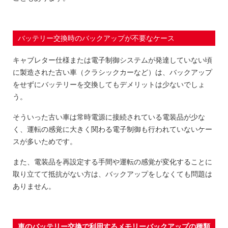
バッテリー交換時のバックアップが不要なケース
キャブレター仕様または電子制御システムが発達していない頃
に製造された古い車（クラシックカーなど）は、バックアップ
をせずにバッテリーを交換してもデメリットは少ないでしょ
う。
そういった古い車は常時電源に接続されている電装品が少な
く、運転の感覚に大きく関わる電子制御も行われていないケー
スが多いためです。
また、電装品を再設定する手間や運転の感覚が変化することに
取り立てて抵抗がない方は、バックアップをしなくても問題は
ありません。
車のバッテリー交換で利用するメモリーバックアップの種類