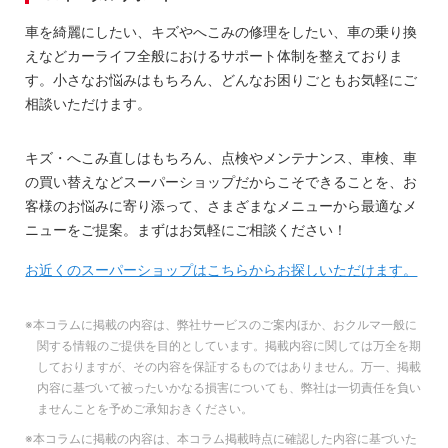
車を綺麗にしたい、キズやへこみの修理をしたい、車の乗り換
えなどカーライフ全般におけるサポート体制を整えておりま
す。小さなお悩みはもちろん、どんなお困りごともお気軽にご
相談いただけます。
キズ・へこみ直しはもちろん、点検やメンテナンス、車検、車
の買い替えなどスーパーショップだからこそできることを、お
客様のお悩みに寄り添って、さまざまなメニューから最適なメ
ニューをご提案。まずはお気軽にご相談ください！
お近くのスーパーショップはこちらからお探しいただけます。
※本コラムに掲載の内容は、弊社サービスのご案内ほか、おクルマ一般に
関する情報のご提供を目的としています。掲載内容に関しては万全を期
しておりますが、その内容を保証するものではありません。万一、掲載
内容に基づいて被ったいかなる損害についても、弊社は一切責任を負い
ませんことを予めご承知おきください。
※本コラムに掲載の内容は、本コラム掲載時点に確認した内容に基づいた