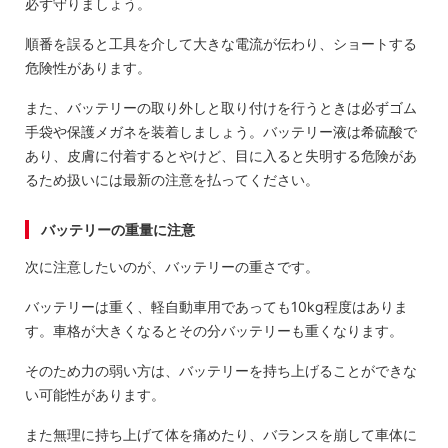
必ず守りましょう。
順番を誤ると工具を介して大きな電流が伝わり、ショートする
危険性があります。
また、バッテリーの取り外しと取り付けを行うときは必ずゴム
手袋や保護メガネを装着しましょう。バッテリー液は希硫酸で
あり、皮膚に付着するとやけど、目に入ると失明する危険があ
るため扱いには最新の注意を払ってください。
バッテリーの重量に注意
次に注意したいのが、バッテリーの重さです。
バッテリーは重く、軽自動車用であっても10kg程度はありま
す。車格が大きくなるとその分バッテリーも重くなります。
そのため力の弱い方は、バッテリーを持ち上げることができな
い可能性があります。
また無理に持ち上げて体を痛めたり、バランスを崩して車体に