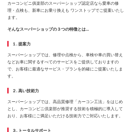
カーコンビニ俱楽部のスーパーショップ認定店なら愛車の修
理・点検も、新車にお乗り換えも ワンストップでご提案いたし
ます。
そんなスーパーショップの３つの特徴とは…
１. 提案力
スーパーショップでは、修理や点検から、車検や車の買い替え
などお車に関するすべてのサービスをご提供しておりますの
で、お客様に最適なサービス・プランを的確にご提案いたしま
す。
２. 高い技術力
スーパーショップでは、高品質修理「カーコン工法」をはじめ
とし、カーコンビニ倶楽部が推奨する技術を積極的に導入して
おり、お客様にご満足いただける技術力でご対応いたします。
３. トータルサポート