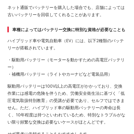
ネット通販でバッテリーを購入した場合でも、店舗によっては
古いバッテリーを回収してくれることがあります。
車種によってはバッテリー交換に特別な資格が必要なことも
ハイブリッド車や電気自動車（EV）には、以下2種類のバッテ
リーが搭載されています。
・駆動用バッテリー（モーターを動かすための高電圧バッテリ
ー）
・補機用バッテリー（ライトやカーナビなど電装品用）
駆動用バッテリーは100V以上の高電圧がかかっており、交換
作業には感電の危険を伴うため、労働安全衛生法に基づく「低
圧電気取扱特別教育」の受講が必要であり、セルフではできま
せん。ただ、ハイブリッド車の駆動用バッテリーの寿命は長
く、10年程度は持つといわれているため、特別なトラブルがな
い限り頻繁な交換は必要ないケースがほとんどです。
せず業者に依頼することをおすすめします。