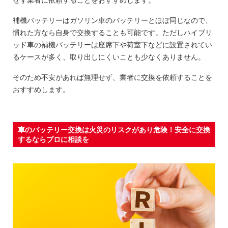
補機バッテリーはガソリン車のバッテリーとほぼ同じなので、
慣れた方なら自身で交換することも可能です。ただしハイブリ
ッド車の補機バッテリーは座席下や荷室下などに設置されてい
るケースが多く、取り出しにくいことも少なくありません。
そのため不安があれば無理せず、業者に交換を依頼することを
おすすめします。
車のバッテリー交換は火災のリスクがあり危険！安全に交換
するならプロに相談を