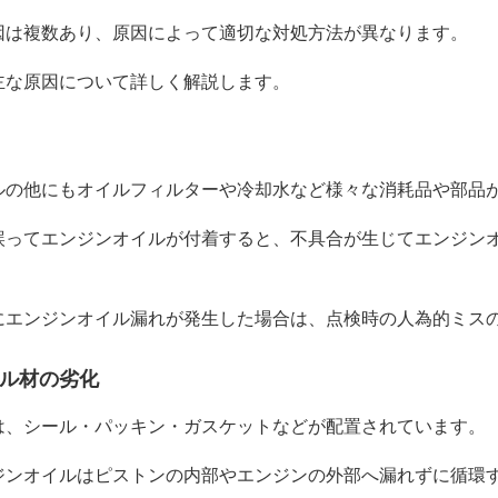
因は複数あり、原因によって適切な対処方法が異なります。
主な原因について詳しく解説します。
ルの他にもオイルフィルターや冷却水など様々な消耗品や部品
誤ってエンジンオイルが付着すると、不具合が生じてエンジン
にエンジンオイル漏れが発生した場合は、点検時の人為的ミス
ル材の劣化
は、シール・パッキン・ガスケットなどが配置されています。
ジンオイルはピストンの内部やエンジンの外部へ漏れずに循環