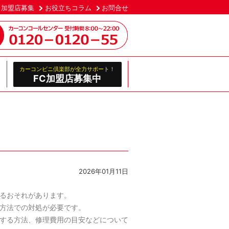
加盟店募集
お役立ちコラム
お問合せ
カーコンビニ倶楽部が全力サポート！
FC加盟店募集中
2026年01月11日
るおそれがあります。
方法での対処が必要です。
する方法、修理費用の目安などについて