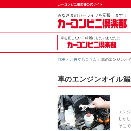
カーコンビニ倶楽部公式サイト
みなさまのカーライフを応援します！
車を直したい・綺麗にしたいあなたに！
TOP
お役立ちコラム
車のエンジンオ
車のエンジンオイル漏
エンジ
しかし
そこで