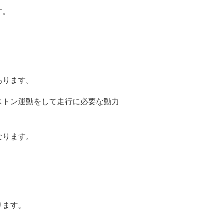
す。
あります。
ストン運動をして走行に必要な動力
なります。
ります。