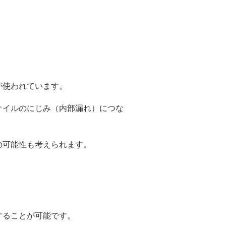
が使われています。
オイルのにじみ（内部漏れ）につな
の可能性も考えられます。
することが可能です。