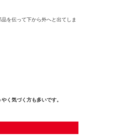
部品を伝って下から外へと出てしま
うやく気づく方も多いです。