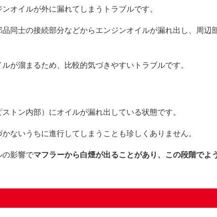
ジンオイルが外に漏れてしまうトラブルです。
部品同士の接続部分などからエンジンオイルが漏れ出し、周辺
イルが溜まるため、比較的気づきやすいトラブルです。
ピストン内部）にオイルが漏れ出している状態です。
づかないうちに進行してしまうことも珍しくありません。
ルの影響で
マフラーから白煙が出ることがあり、この段階でよ