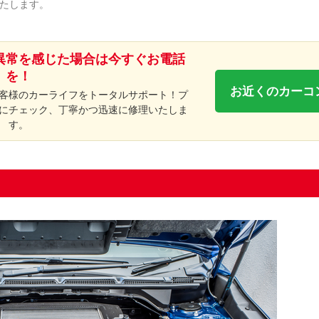
たします。
異常を感じた場合は今すぐお電話
を！
お近くのカーコ
客様のカーライフをトータルサポート！プ
にチェック、丁寧かつ迅速に修理いたしま
す。