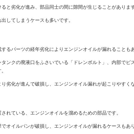
けると劣化が進み、部品同士の間に隙間が生じることがありま
れ出してしまうケースも多いです。
成するパーツの経年劣化によりエンジンオイルが漏れることも
ンタンクの廃液口をふさいでいる「ドレンボルト」、内部でピ
す。
より劣化が進んで破損し、エンジンオイル漏れが起こりやすく
置されている、エンジンオイルを溜めるための部品です。
撃でオイルパンが破損し、エンジンオイルが漏れるケースもあ