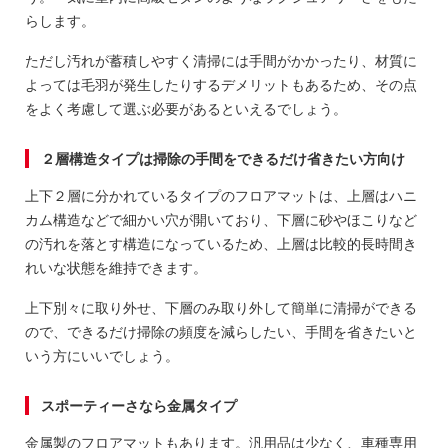
らします。
ただし汚れが蓄積しやすく清掃には手間がかかったり、材質に
よっては毛羽が発生したりするデメリットもあるため、その点
をよく考慮して選ぶ必要があるといえるでしょう。
２層構造タイプは掃除の手間をできるだけ省きたい方向け
上下２層に分かれているタイプのフロアマットは、上層はハニ
カム構造などで細かい穴が開いており、下層に砂やほこりなど
の汚れを落とす構造になっているため、上層は比較的長時間き
れいな状態を維持できます。
上下別々に取り外せ、下層のみ取り外して簡単に清掃ができる
ので、できるだけ掃除の頻度を減らしたい、手間を省きたいと
いう方にいいでしょう。
スポーティーさなら金属タイプ
金属製のフロアマットもあります。汎用品は少なく、車種専用