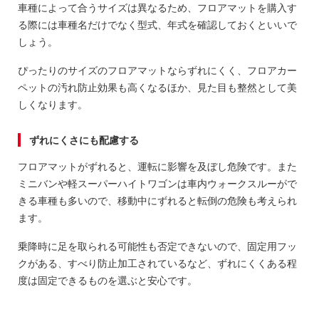
車種によって合うサイズは異なるため、フロアマットを購入す
る際には車種名だけでなく型式、年式を確認しておくといいで
しょう。
ぴったりのサイズのフロアマットならずれにくく、フロアカー
ペットの汚れ防止効果も高くなるほか、見た目も整然として美
しくなります。
ずれにくさにも配慮する
フロアマットがずれると、運転に影響を及ぼし危険です。また
ミニバンや軽スーパーハイトワゴンは車内ウォークスルーがで
きる車種も多いので、移動中にずれると転倒の危険も考えられ
ます。
乗降時に足を取られる可能性も否定できないので、固定用フッ
クがある、すべり防止加工されているなど、ずれにくくある程
度は固定できるものを選ぶと安心です。