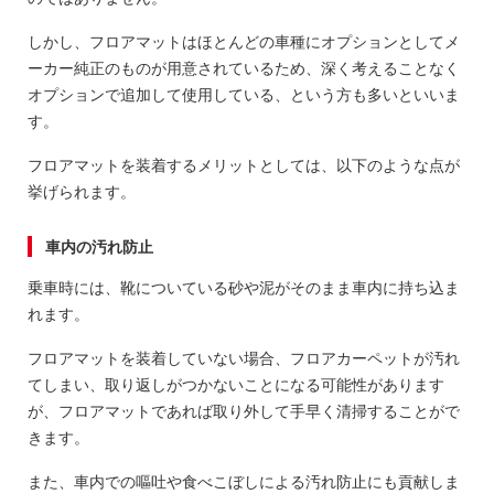
しかし、フロアマットはほとんどの車種にオプションとしてメ
ーカー純正のものが用意されているため、深く考えることなく
オプションで追加して使用している、という方も多いといいま
す。
フロアマットを装着するメリットとしては、以下のような点が
挙げられます。
車内の汚れ防止
乗車時には、靴についている砂や泥がそのまま車内に持ち込ま
れます。
フロアマットを装着していない場合、フロアカーペットが汚れ
てしまい、取り返しがつかないことになる可能性があります
が、フロアマットであれば取り外して手早く清掃することがで
きます。
また、車内での嘔吐や食べこぼしによる汚れ防止にも貢献しま