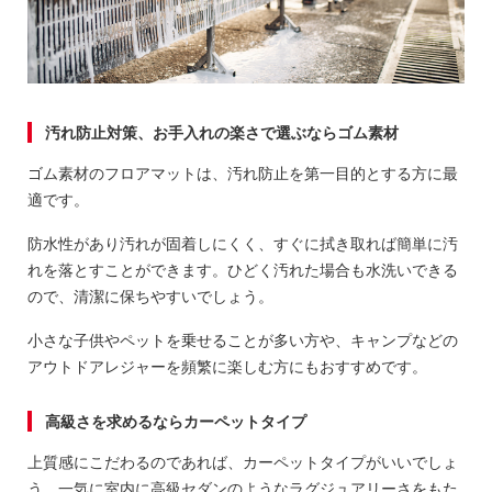
汚れ防止対策、お手入れの楽さで選ぶならゴム素材
ゴム素材のフロアマットは、汚れ防止を第一目的とする方に最
適です。
防水性があり汚れが固着しにくく、すぐに拭き取れば簡単に汚
れを落とすことができます。ひどく汚れた場合も水洗いできる
ので、清潔に保ちやすいでしょう。
小さな子供やペットを乗せることが多い方や、キャンプなどの
アウトドアレジャーを頻繁に楽しむ方にもおすすめです。
高級さを求めるならカーペットタイプ
上質感にこだわるのであれば、カーペットタイプがいいでしょ
う。一気に室内に高級セダンのようなラグジュアリーさをもた