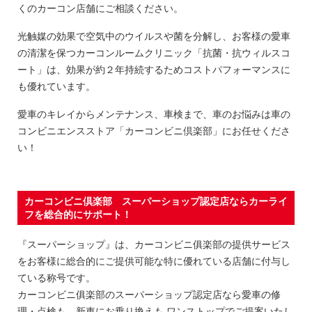
くのカーコン店舗にご相談ください。
光触媒の効果で空気中のウイルスや菌を分解し、お客様の愛車
の清潔を保つカーコンルームクリニック「抗菌・抗ウィルスコ
ート」は、効果が約２年持続するためコストパフォーマンスに
も優れています。
愛車のキレイからメンテナンス、車検まで、車のお悩みは車の
コンビニエンスストア「カーコンビニ倶楽部」にお任せくださ
い！
カーコンビニ倶楽部 スーパーショップ認定店ならカーライ
フを総合的にサポート！
『スーパーショップ』は、カーコンビニ俱楽部の提供サービス
をお客様に総合的にご提供可能な特に優れている店舗に付与し
ている称号です。
カーコンビニ俱楽部のスーパーショップ認定店なら愛車の修
理・点検も、新車にお乗り換えも ワンストップでご提案いたし