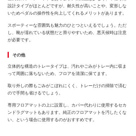
設計タイプがほとんどですが、耐久性が高いことや、変形しな
いためペダルの操作性を向上してくれるメリットがあります。
スポーティーな雰囲気も魅力のひとつといえるでしょう。ただ
し、靴が濡れている状態だと滑りやすいため、悪天候時は注意
が必要です。
その他
立体的な構造のトレータイプは、汚れやごみがトレー内に収ま
って周囲に落ちないため、フロアを清潔に保てます。
取り外しの際もごみがこぼれにくく、トレーだけの掃除で済む
ので手間も省けるでしょう。
専用フロアマットの上に設置し、カバー代わりに使用するセカ
ンドラグマットもあります。純正のフロアマットを汚したくな
い、という場合に使用するのがおすすめです。