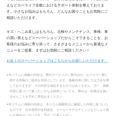
えなどカーライフ全般におけるサポート体制を整えておりま
す。小さなお悩みはもちろん、どんなお困りごともお気軽にご
相談いただけます。
キズ・へこみ直しはもちろん、点検やメンテナンス、車検、車
の買い替えなどスーパーショップだからこそできることを、お
客様のお悩みに寄り添って、さまざまなメニューから最適なメ
ニューをご提案。まずはお気軽にご相談ください！
お近くのスーパーショップはこちらからお探しいただけます。
※本コラムに掲載の内容は、弊社サービスのご案内ほか、おクルマ一般に
関する情報のご提供を目的としています。掲載内容に関しては万全を期
しておりますが、その内容を保証するものではありません。万一、掲載
内容に基づいて被ったいかなる損害についても、弊社は一切責任を負い
ませんことを予めご承知おきください。
※本コラムに掲載の内容は、本コラム掲載時点に確認した内容に基づいた
ものです。法令規則や金利改定、メーカーモデルチェンジなどにより異
なる場合がございます。予めご了承ください。