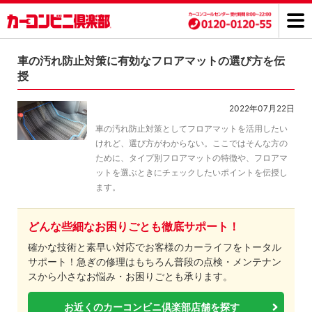
車の汚れ防止対策に有効なフロアマットの選び方を伝
授
2022年07月22日
車の汚れ防止対策としてフロアマットを活用したい
けれど、選び方がわからない。ここではそんな方の
ために、タイプ別フロアマットの特徴や、フロアマ
ットを選ぶときにチェックしたいポイントを伝授し
ます。
どんな些細なお困りごとも徹底サポート！
確かな技術と素早い対応でお客様のカーライフをトータル
サポート！急ぎの修理はもちろん普段の点検・メンテナン
スから小さなお悩み・お困りごとも承ります。
お近くのカーコンビニ倶楽部店舗を探す