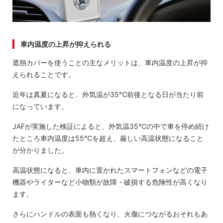
車内温度の上昇が抑えられる
遮熱カバーを使うことの主なメリットは、車内温度の上昇が抑
えられることです。
近年は真夏になると、外気温が35℃前後となる日が当たり前
になっています。
JAFが実施した検証によると、外気温35℃の中で車を停め続け
たところ車内温度は55℃を超え、厳しい高温状態になること
が分かりました。
高温状態になると、車内に置かれたスマートフォンなどの電子
機器やライターなど小物類が故障・破損する危険性が高くなり
ます。
さらにハンドルの表面も熱くなり、火傷につながるおそれもあ