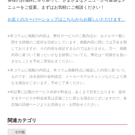
ニューをご提案。まずはお気軽にご相談ください！
お近くのスーパーショップはこちらからお探しいただけます。
※本コラムに掲載の内容は、弊社サービスのご案内ほか、おクルマ一般に
関する情報のご提供を目的としています。掲載内容に関しては万全を期
しておりますが、その内容を保証するものではありません。万一、掲載
内容に基づいて被ったいかなる損害についても、弊社は一切責任を負い
ませんことを予めご承知おきください。
※本コラムに掲載の内容は、本コラム掲載時点に確認した内容に基づいた
ものです。法令規則や金利改定、メーカーモデルチェンジなどにより異
なる場合がございます。予めご了承ください。
※本記事に記載のサービス内容や料金は、あくまで目安となります。提供
するサービスや料金体系は店舗ごとに異なる場合がございますので、各
店舗の詳細ページよりお見積もり・お問合せください。
関連カテゴリ
その他