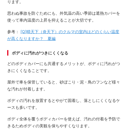
ります。
思わぬ事故を防ぐためにも、外気温の高い季節は遮熱カバーを
使って車内温度の上昇を抑えることが大切です。
参考：
[Q]晴天下（炎天下）のクルマの室内はどのくらい温度
が高くなりますか？ 夏編
ボディに汚れがつきにくくなる
どのボディカバーにも共通するメリットが、ボディに汚れがつ
きにくくなることです。
屋外で車を保管していると、砂ぼこり・泥・鳥のフンなど様々
な汚れが付着します。
ボディの汚れを放置するとやがて固着し、落としにくくなるケ
ースも多いです。
ボディ全体を覆うボディカバーを使えば、汚れの付着を予防で
きるためボディの美観を保ちやすくなります。