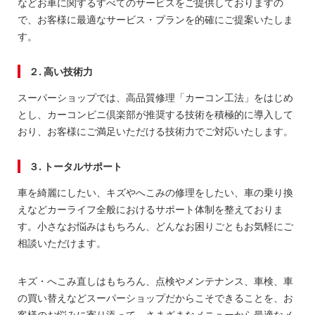
などお車に関するすべてのサービスをご提供しておりますの
で、お客様に最適なサービス・プランを的確にご提案いたしま
す。
２. 高い技術力
スーパーショップでは、高品質修理「カーコン工法」をはじめ
とし、カーコンビニ倶楽部が推奨する技術を積極的に導入して
おり、お客様にご満足いただける技術力でご対応いたします。
３. トータルサポート
車を綺麗にしたい、キズやへこみの修理をしたい、車の乗り換
えなどカーライフ全般におけるサポート体制を整えておりま
す。小さなお悩みはもちろん、どんなお困りごともお気軽にご
相談いただけます。
キズ・へこみ直しはもちろん、点検やメンテナンス、車検、車
の買い替えなどスーパーショップだからこそできることを、お
客様のお悩みに寄り添って、さまざまなメニューから最適なメ