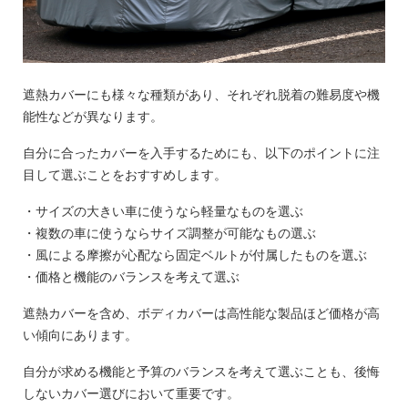
遮熱カバーにも様々な種類があり、それぞれ脱着の難易度や機
能性などが異なります。
自分に合ったカバーを入手するためにも、以下のポイントに注
目して選ぶことをおすすめします。
・サイズの大きい車に使うなら軽量なものを選ぶ
・複数の車に使うならサイズ調整が可能なもの選ぶ
・風による摩擦が心配なら固定ベルトが付属したものを選ぶ
・価格と機能のバランスを考えて選ぶ
遮熱カバーを含め、ボディカバーは高性能な製品ほど価格が高
い傾向にあります。
自分が求める機能と予算のバランスを考えて選ぶことも、後悔
しないカバー選びにおいて重要です。