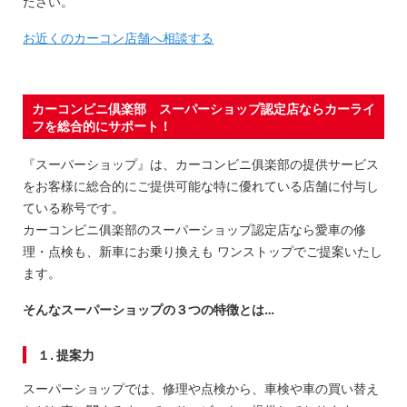
ださい。
お近くのカーコン店舗へ相談する
カーコンビニ倶楽部 スーパーショップ認定店ならカーライ
フを総合的にサポート！
『スーパーショップ』は、カーコンビニ俱楽部の提供サービス
をお客様に総合的にご提供可能な特に優れている店舗に付与し
ている称号です。
カーコンビニ俱楽部のスーパーショップ認定店なら愛車の修
理・点検も、新車にお乗り換えも ワンストップでご提案いたし
ます。
そんなスーパーショップの３つの特徴とは…
１. 提案力
スーパーショップでは、修理や点検から、車検や車の買い替え