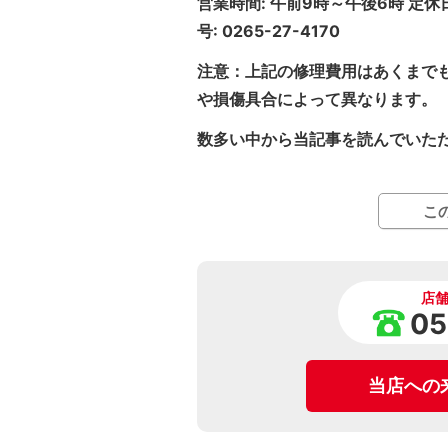
営業時間: 午前9時～午後6時 定
号: 0265-27-4170
注意：上記の修理費用はあくまで
や損傷具合によって異なります。
数多い中から当記事を読んでいた
こ
店
05
当店への