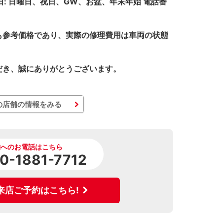
休日: 日曜日、祝日、GW、お盆、年末年始 電話番
も参考価格であり、実際の修理費用は車両の状態
だき、誠にありがとうございます。
の店舗の情報をみる
舗へのお電話はこちら
0-1881-7712
来店ご予約はこちら!