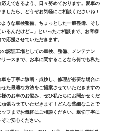
お応えできるよう、日々努めております。愛車の
りましたら、どうぞお気軽にご相談くださいね！
のような車検整備、ちょっとした一般整備、そし
ているんだけど…」といったご相談まで、お客様
力で応援させていただきます。
心の認証工場としての車検、整備、メンテナン
やリースまで、お車に関することなら何でも私た
お車を丁寧に診断・点検し、修理が必要な場合に
わせた最適な方法をご提案させていただきますの
客様のお車のお悩み、ぜひ私たちにお聞かせくだ
に頑張らせていただきます！どんな些細なことで
タッフまでお気軽にご相談ください。親切丁寧に
うぞご安心ください。