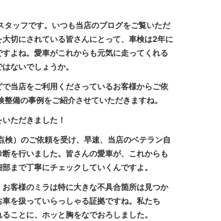
スタッフです。いつも当店のブログをご覧いただ
を大切にされている皆さんにとって、車検は2年に
ですよね。愛車がこれからも元気に走ってくれる
ではないでしょうか。
どで当店をご利用くださっているお客様からご依
検整備の事例をご紹介させていただきますね。
をいただきました！
月点検）のご依頼を受け、早速、当店のベテラン自
診断を行いました。皆さんの愛車が、これからも
細部まで丁寧にチェックしていくんですよ。
、お客様のミラは特に大きな不具合箇所は見つか
お車を扱っていらっしゃる証拠ですね。私たち
れることに、ホッと胸をなでおろしました。