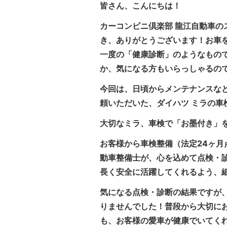
皆さん、こんにちは！
カーコンビニ倶楽部 龍江自動車の
き、ありがとうございます！お車
一度の「健康診断」のようなもの
か、気になる方もいらっしゃるの
今回は、日頃からメンテナンスな
頼いただいた、ダイハツ ミラの車
大切なミラ、車検で「お墨付き」
お客様から車検整備（法定24ヶ
動車整備士が、心を込めて点検・
長く安全に活躍してくれるよう、
気になる点検・診断の結果ですが
りませんでした！普段から大切に
も、お客様の愛車が健康でいてく