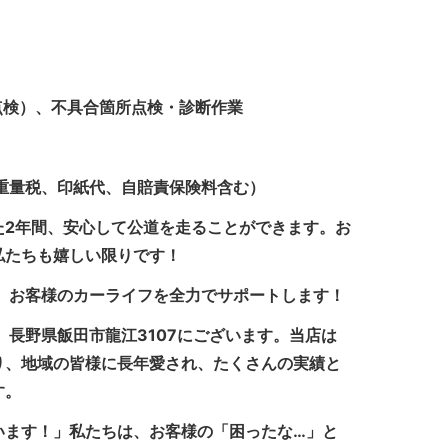
月点検）、不具合箇所点検・診断作業
金、重量税、印紙代、自賠責保険料含む）
た2年間、安心して公道を走ることができます。お
私たちも嬉しい限りです！
、お客様のカーライフを全力でサポートします！
、長野県飯田市龍江3107にございます。当店は
り、地域の皆様に長年愛され、たくさんの実績と
す。
います！」私たちは、お客様の「困ったな…」と