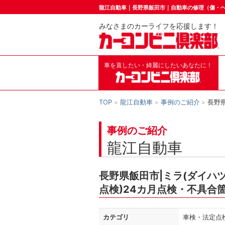
龍江自動車｜長野県飯田市｜自動車の修理（傷・
みなさまのカーライフを応援します！
車を直したい・綺麗にしたいあなたに！
TOP
龍江自動車
事例のご紹介
長野
事例のご紹介
龍江自動車
長野県飯田市|ミラ(ダイハ
点検)24カ月点検・不具合
カテゴリ
車検・法定点