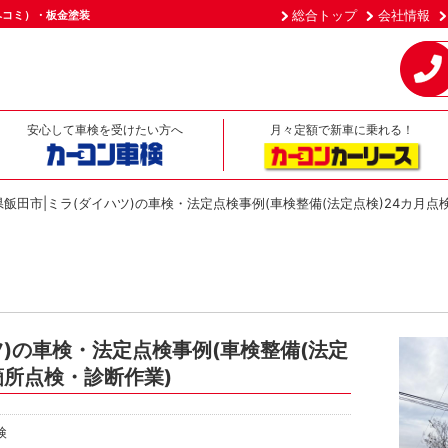
総合トップ
会社情報
ヘコミ）・板金塗装
安心して車検を受けたい方へ
月々定額で新車に乗れる！
県飯田市|ミラ(ダイハツ)の車検・法定点検事例(車検整備(法定点検)24カ月
ツ)の車検・法定点検事例(車検整備(法定
箇所点検・診断作業)
検