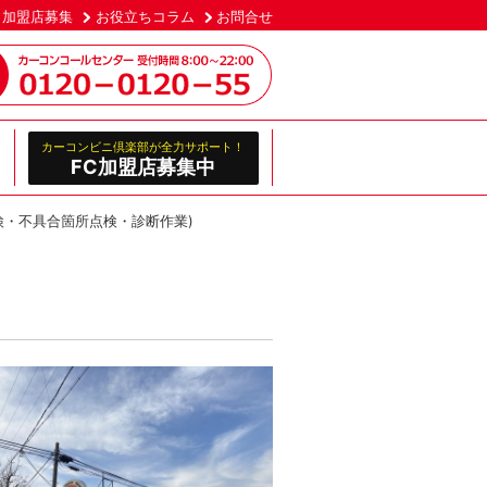
加盟店募集
お役立ちコラム
お問合せ
カーコンビニ倶楽部が全力サポート！
FC加盟店募集中
点検・不具合箇所点検・診断作業)