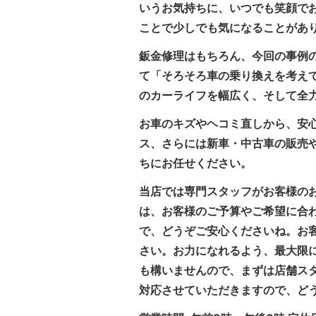
いうお気持ちに、いつでも笑顔で
ことで少しでも気になることがあ
鈑金修理はもちろん、今回の事例
て「そろそろ車の乗り換えを考え
のカーライフを幅広く、そして全
お車のキズやヘコミ直しから、安
ス、さらには新車・中古車の販売
ちにお任せください。
当店では専門スタッフがお客様の
は、お客様のご予算やご希望に合
で、どうぞご安心くださいね。お
さい。お力になれるよう、最大限
も構いませんので、まずは店舗ス
対応させていただきますので、ど