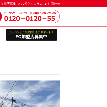
加盟店募集
お役立ちコラム
お問合せ
カーコンビニ倶楽部が全力サポート！
FC加盟店募集中