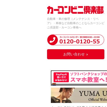
自動車・車の修理（メンテナンス・リペ
ア）・車検など自動車のことならカーコンビ
ニ倶楽部・カーコン車検へ
お問い合わせ