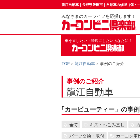
龍江自動車｜長野県飯田市｜自動車の修理（傷・
みなさまのカーライフを応援します！
車を直したい・綺麗にしたいあなたに！
TOP
龍江自動車
事例のご紹介
事例のご紹介
龍江自動車
「
カービューティー」の事例
全て
キズ・へこみ直し
パーツ交換・取付
カーコン車