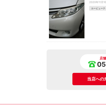
2020年11月1
カービューテ
店
05
当店への