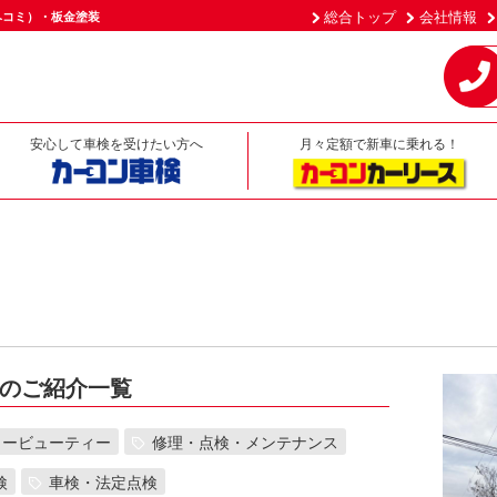
総合トップ
会社情報
ヘコミ）・板金塗装
安心して車検を受けたい方へ
月々定額で新車に乗れる！
のご紹介一覧
カービューティー
修理・点検・メンテナンス
検
車検・法定点検