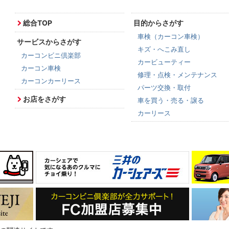
総合TOP
目的からさがす
車検（カーコン車検）
サービスからさがす
キズ・へこみ直し
カーコンビニ倶楽部
カービューティー
カーコン車検
修理・点検・メンテナンス
カーコンカーリース
パーツ交換・取付
お店をさがす
車を買う・売る・譲る
カーリース