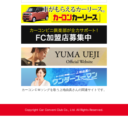
カーコンＣＭソングを歌う上地由真さんの関連サイトです。
Copyright Car Conveni Club Co., Ltd. All Rights Reserved.