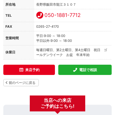
所在地
長野県飯田市龍江３１０７
050-1881-7712
TEL
FAX
0265-27-4170
平日:9:00 ～ 18:00
営業時間
平日以外:9:00 ～ 18:00
毎週日曜日、第2土曜日、第4土曜日 祝日 ゴ
休業日
ールデンウイーク お盆 年末年始
来店予約
電話で相談
前のページに戻る
当店への来店
ご予約はこちら!