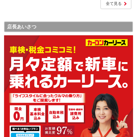
全て見る
店長あいさつ