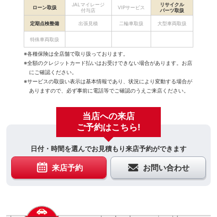
JALマイレージ
リサイクル
ローン取扱
VIPサービス
付与店
パーツ取扱
定期点検整備
出張見積
二輪車取扱
大型車両取扱
特殊車両取扱
※各種保険は全店舗で取り扱っております。
※全額のクレジットカード払いはお受けできない場合があります。お店
にご確認ください。
※サービスの取扱い表示は基本情報であり、状況により変動する場合が
ありますので、必ず事前に電話等でご確認のうえご来店ください。
当店への来店
ご予約はこちら!
日付・時間を選んでお見積もり来店予約ができます
来店予約
お問い合わせ