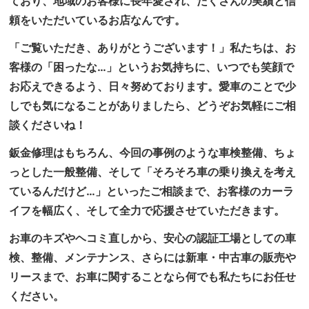
ており、地域のお客様に長年愛され、たくさんの実績と信
頼をいただいているお店なんです。
「ご覧いただき、ありがとうございます！」私たちは、お
客様の「困ったな…」というお気持ちに、いつでも笑顔で
お応えできるよう、日々努めております。愛車のことで少
しでも気になることがありましたら、どうぞお気軽にご相
談くださいね！
鈑金修理はもちろん、今回の事例のような車検整備、ちょ
っとした一般整備、そして「そろそろ車の乗り換えを考え
ているんだけど…」といったご相談まで、お客様のカーラ
イフを幅広く、そして全力で応援させていただきます。
お車のキズやヘコミ直しから、安心の認証工場としての車
検、整備、メンテナンス、さらには新車・中古車の販売や
リースまで、お車に関することなら何でも私たちにお任せ
ください。