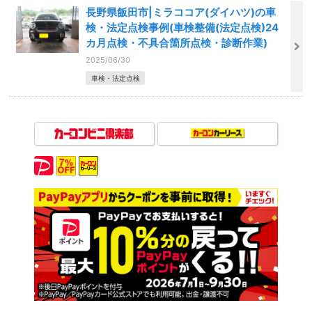
長野県飯田市|ミラココア(ダイハツ)の車
検・法定点検事例(車検整備(法定点検)24
カ月点検・不具合箇所点検・診断作業)
2025/06/30
車検・法定点検