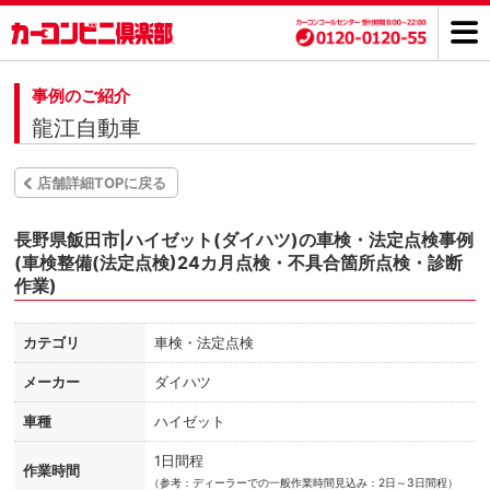
事例のご紹介
龍江自動車
店舗詳細TOPに戻る
長野県飯田市|ハイゼット(ダイハツ)の車検・法定点検事例
(車検整備(法定点検)24カ月点検・不具合箇所点検・診断
作業)
カテゴリ
車検・法定点検
メーカー
ダイハツ
車種
ハイゼット
1日間程
作業時間
（
参考：ディーラーでの一般作業時間見込み：2日～3日間程）