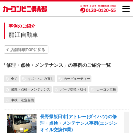
事例のご紹介
龍江自動車
店舗詳細TOPに戻る
「
修理・点検・メンテナンス」の事例のご紹介一覧
全て
キズ・へこみ直し
カービューティー
修理・点検・メンテナンス
パーツ交換・取付
カーコン車検
車検・法定点検
長野県飯田市|アトレー(ダイハツ)の修
理・点検・メンテナンス事例(エンジン
オイル交換作業)