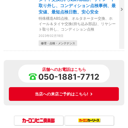
取り外し、コンディション点検事例、最
安値、最短点検日数、安心安全
特殊構造ABS点検、オルタネーター交換、ホ
イール＆タイヤ交換(持ち込み部品)、リヤシー
ト取り外し、コンディション点検
2023年02月19日
修理・点検・メンテナンス
店舗へのお電話はこちら
050-1881-7712
当店への来店ご予約はこちら!