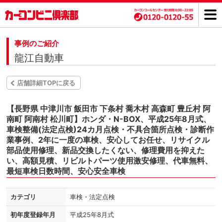
事例のご紹介
龍江自動車
店舗詳細TOPに戻る
【長野県 中津川市 飯田市 下条村 喬木村 高森町 豊丘村 阿
南町 阿南村 松川町】ホンダ・N-BOX、平成25年8月式、
車検整備(法定点検)24カ月点検・不具合箇所点検・診断作
業事例、2年に一度の車検、安心してお任せ、リサイクル
部品使用修理、新品交換したくない、修理費用を抑えた
い、高額見積、リビルトパーツ使用激安修理、代車無料、
最短車検日数時間、安心安全車検
カテゴリ
車検・法定点検
初年度登録年月
平成25年8月式