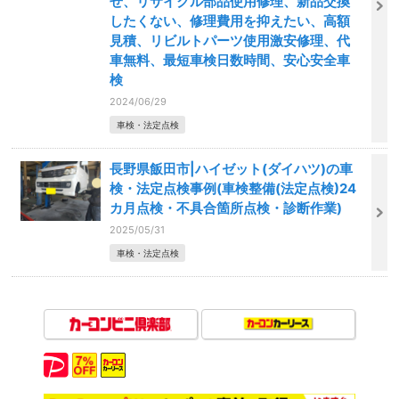
せ、リサイクル部品使用修理、新品交換
したくない、修理費用を抑えたい、高額
見積、リビルトパーツ使用激安修理、代
車無料、最短車検日数時間、安心安全車
検
2024/06/29
車検・法定点検
長野県飯田市|ハイゼット(ダイハツ)の車
検・法定点検事例(車検整備(法定点検)24
カ月点検・不具合箇所点検・診断作業)
2025/05/31
車検・法定点検