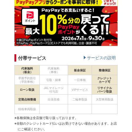
付帯サービス
サービスの説明
代車無料
代車無料
板金保証
整備保証
（板金）
（車検）
早期予約割引
クレジット
引取・納車
一日車検
（早割車検）
カード可
JALマイレージ
リサイクル
ローン取扱
VIPサービス
付与店
パーツ取扱
定期点検整備
出張見積
二輪車取扱
大型車両取扱
特殊車両取扱
※各種保険は全店舗で取り扱っております。
※全額のクレジットカード払いはお受けできない場合があります。お店
にご確認ください。