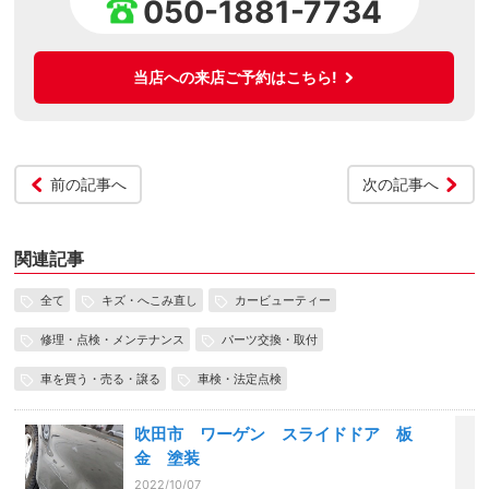
050-1881-7734
当店への来店ご予約はこちら!
前の記事へ
次の記事へ
関連記事
全て
キズ・へこみ直し
カービューティー
修理・点検・メンテナンス
パーツ交換・取付
車を買う・売る・譲る
車検・法定点検
吹田市 ワーゲン スライドドア 板
金 塗装
2022/10/07