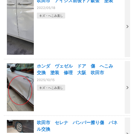
吹田市 アイシス前後ドア鈑金 塗装
2022/05/18
キズ・へこみ直し
ホンダ ヴェゼル ドア 傷 へこみ
交換 塗装 修理 大阪 吹田市
2025/10/15
キズ・へこみ直し
吹田市 セレナ バンパー擦り傷 パネ
ル交換