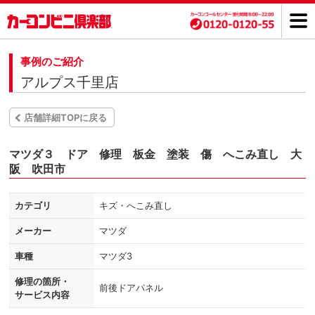
事例のご紹介
アルプス千里店
店舗詳細TOPに戻る
マツダ３ ドア 修理 板金 塗装 傷 へこみ直し 大
阪 吹田市
カテゴリ
キズ・へこみ直し
メーカー
マツダ
車種
マツダ3
修理の箇所・
前後ドアパネル
サービス内容