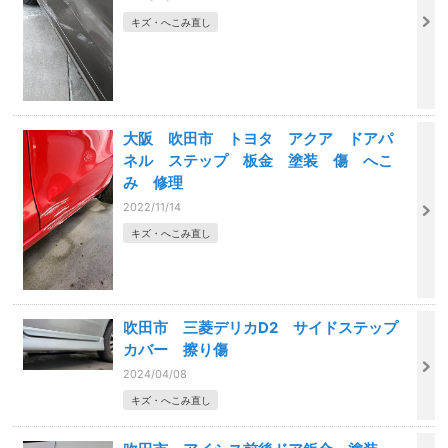
キズ・へこみ直し
大阪 吹田市 トヨタ アクア ドアパ
ネル ステップ 板金 塗装 傷 へこ
み 修理
2022/11/14
キズ・へこみ直し
吹田市 三菱デリカD2 サイドステップ
カバー 擦り傷
2024/04/08
キズ・へこみ直し