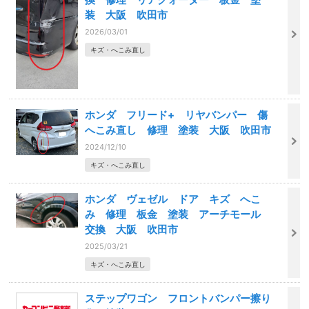
装 大阪 吹田市
2026/03/01
キズ・へこみ直し
ホンダ フリード+ リヤバンパー 傷
へこみ直し 修理 塗装 大阪 吹田市
2024/12/10
キズ・へこみ直し
ホンダ ヴェゼル ドア キズ へこ
み 修理 板金 塗装 アーチモール
交換 大阪 吹田市
2025/03/21
キズ・へこみ直し
ステップワゴン フロントバンパー擦り