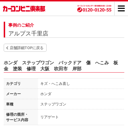
事例のご紹介
アルプス千里店
店舗詳細TOPに戻る
ホンダ ステップワゴン バックドア 傷 へこみ 板
金 塗装 修理 大阪 吹田市 岸部
カテゴリ
キズ・へこみ直し
メーカー
ホンダ
車種
ステップワゴン
修理の箇所・
リアゲート
サービス内容