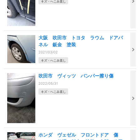
キズ・へこみ直し
大阪 吹田市 トヨタ ラウム ドアパ
ネル 鈑金 塗装
2021/03/02
キズ・へこみ直し
吹田市 ヴィッツ バンパー擦り傷
2022/05/31
キズ・へこみ直し
ホンダ ヴェゼル フロントドア 傷