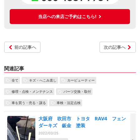
当店への来店ご予約はこちら!
前の記事へ
次の記事へ
関連記事
全て
キズ・へこみ直し
カービューティー
修理・点検・メンテナンス
パーツ交換・取付
車を買う・売る・譲る
車検・法定点検
大阪府 吹田市 トヨタ RAV4 フェン
ダーキズ 鈑金 塗装
2022/03/25