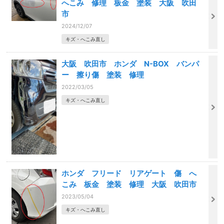
へこみ 修理 板金 塗装 大阪 吹田
市
2024/12/07
キズ・へこみ直し
大阪 吹田市 ホンダ N-BOX バンパ
ー 擦り傷 塗装 修理
2022/03/05
キズ・へこみ直し
ホンダ フリード リアゲート 傷 へ
こみ 板金 塗装 修理 大阪 吹田市
2023/05/04
キズ・へこみ直し