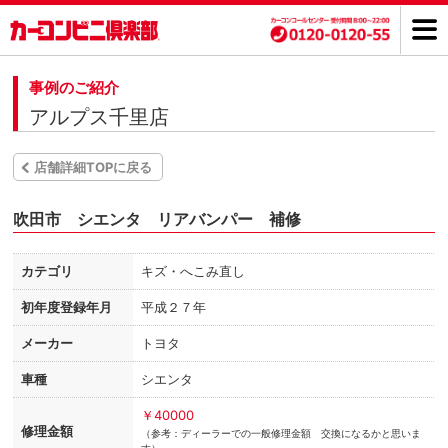
事例のご紹介
アルプス千里店
店舗詳細TOPに戻る
吹田市 シエンタ リアバンパー 補修
カテゴリ
キズ・へこみ直し
初年度登録年月
平成２７年
メーカー
トヨタ
車種
シエンタ
￥40000
修理金額
（参考：ディーラーでの一般修理金額 交換になるかと思いま