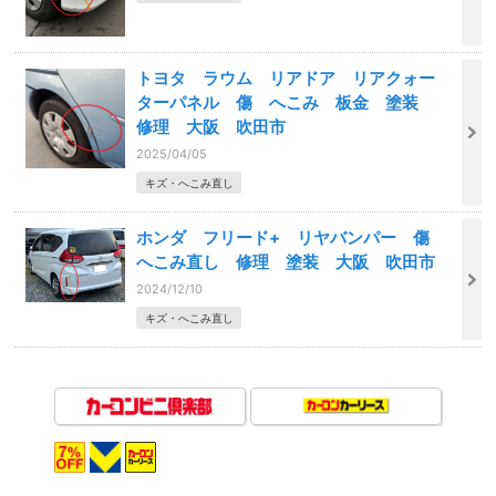
トヨタ ラウム リアドア リアクォー
ターパネル 傷 へこみ 板金 塗装
修理 大阪 吹田市
2025/04/05
キズ・へこみ直し
ホンダ フリード+ リヤバンパー 傷
へこみ直し 修理 塗装 大阪 吹田市
2024/12/10
キズ・へこみ直し