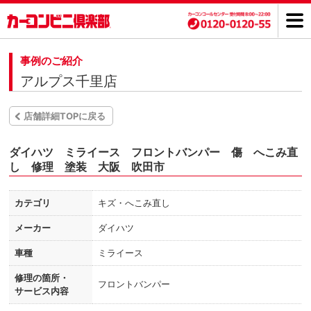
事例のご紹介
アルプス千里店
店舗詳細TOPに戻る
ダイハツ ミライース フロントバンパー 傷 へこみ直
し 修理 塗装 大阪 吹田市
カテゴリ
キズ・へこみ直し
メーカー
ダイハツ
車種
ミライース
修理の箇所・
フロントバンパー
サービス内容