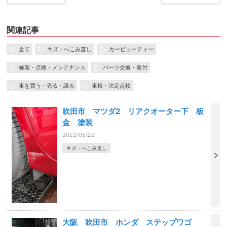
関連記事
全て
キズ・へこみ直し
カービューティー
修理・点検・メンテナンス
パーツ交換・取付
車を買う・売る・譲る
車検・法定点検
吹田市 マツダ2 リアクオーター下 板
金 塗装
2022/05/22
キズ・へこみ直し
大阪 吹田市 ホンダ ステップワゴ