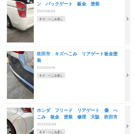
ン バックゲート 鈑金 塗装
2021/05/04
キズ・へこみ直し
吹田市 キズへこみ リアゲート板金塗
装
2024/03/16
キズ・へこみ直し
ホンダ フリード リアゲート 傷 へ
こみ 板金 塗装 修理 大阪 吹田市
2023/05/04
キズ・へこみ直し