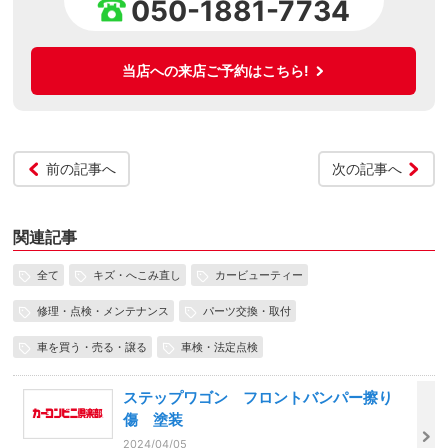
050-1881-7734
当店への来店ご予約はこちら!
前の記事へ
次の記事へ
関連記事
全て
キズ・へこみ直し
カービューティー
修理・点検・メンテナンス
パーツ交換・取付
車を買う・売る・譲る
車検・法定点検
ステップワゴン フロントバンパー擦り
傷 塗装
2024/04/05