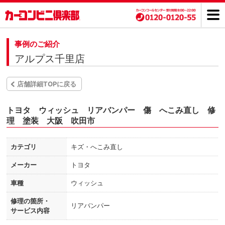
事例のご紹介
アルプス千里店
店舗詳細TOPに戻る
トヨタ ウィッシュ リアバンパー 傷 へこみ直し 修
理 塗装 大阪 吹田市
カテゴリ
キズ・へこみ直し
メーカー
トヨタ
車種
ウィッシュ
修理の箇所・
リアバンパー
サービス内容