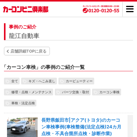
事例のご紹介
龍江自動車
店舗詳細TOPに戻る
「
カーコン車検」の事例のご紹介一覧
全て
キズ・へこみ直し
カービューティー
修理・点検・メンテナンス
パーツ交換・取付
カーコン車検
車検・法定点検
長野県飯田市|アクア(トヨタ)のカーコ
ン車検事例(車検整備(法定点検)24カ月
点検・不具合箇所点検・診断作業)