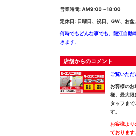
営業時間: AM9:00～18:00
定休日: 日曜日、祝日、GW、お
何時でもどんな事でも、龍江自動
きます。
店舗からのコメント
ご覧いただ
お客様のお
様、最大限
タッフまで
す。
お客様より
ております