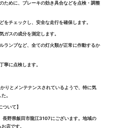
転のために、ブレーキの効き具合などを点検・調整
などをチェックし、安全な走行を確保します。
排気ガスの成分を測定します。
ールランプなど、全ての灯火類が正常に作動するか
、丁寧に点検します。
っかりとメンテナンスされているようで、特に気
した。
について】
、長野県飯田市龍江3107にございます。地域の
るお店です。