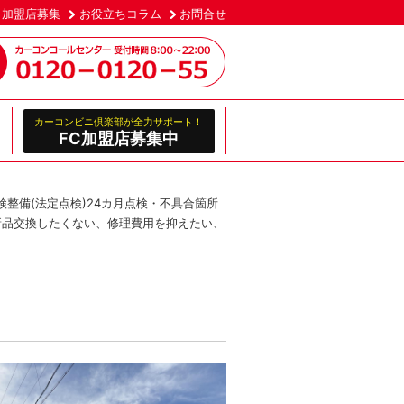
加盟店募集
お役立ちコラム
お問合せ
カーコンビニ倶楽部が全力サポート！
FC加盟店募集中
車検整備(法定点検)24カ月点検・不具合箇所
新品交換したくない、修理費用を抑えたい、