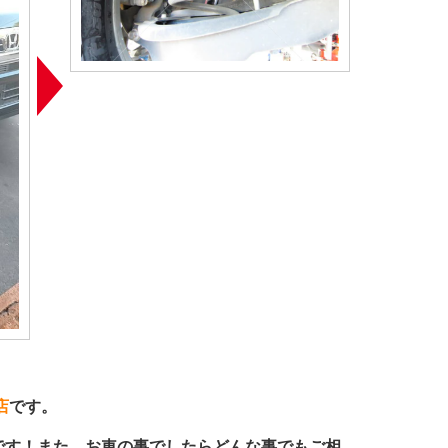
店
です。
です！また、お車の事でしたらどんな事でもご相