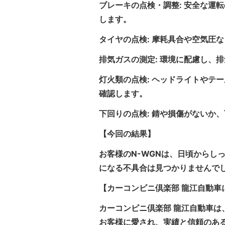
ブレーキの点検・調整: 安全な運
します。
タイヤの点検: 摩耗具合や空気圧
排気ガスの測定: 環境に配慮し、
灯火類の点検: ヘッドライトやテ
確認します。
下回りの点検: 錆や損傷がないか
【今回の結果】
お客様のN-WGNは、日頃からし
になる不具合は見つかりませんで
【カーコンビニ倶楽部 龍江自動車
カーコンビニ倶楽部 龍江自動車は
お客様に愛され、実績と信頼のあ