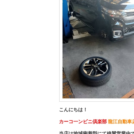
こんにちは！
カーコ一ンビニ倶楽部
龍江自動車
当店は地域密着型にて絶賛営業中