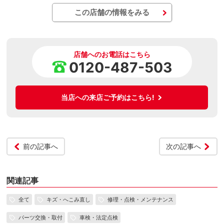
この店舗の情報をみる
店舗へのお電話はこちら
0120-487-503
当店への来店ご予約はこちら!
前の記事へ
次の記事へ
関連記事
全て
キズ・へこみ直し
修理・点検・メンテナンス
パーツ交換・取付
車検・法定点検