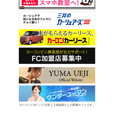
カーコンＣＭソングを歌う上地由真さんの関連サイトです。