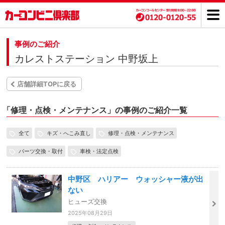
事例のご紹介
カレストステーション 中野坂上
店舗詳細TOPに戻る
「
修理・点検・メンテナンス」の事例のご紹介一覧
全て
キズ・へこみ直し
修理・点検・メンテナンス
パーツ交換・取付
車検・法定点検
中野区 ハリアー ウォッシャー液が出
ない
ヒューズ交換
2025年08月29日