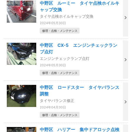
中野区 ルーミー タイヤ点検ホイルキ
ャップ交換
タイヤ点検ホイルキャップ交換
2024年05月30日
修理・点検・メンテナンス
中野区 CX-5 エンジンチェックラン
プ点灯
エンジンチェックランプ点灯
2024年05月30日
修理・点検・メンテナンス
中野区 ロードスター タイヤバランス
調整
タイヤバランス修正
2024年04月30日
修理・点検・メンテナンス
中野区 ハリアー 集中ドアロック点検