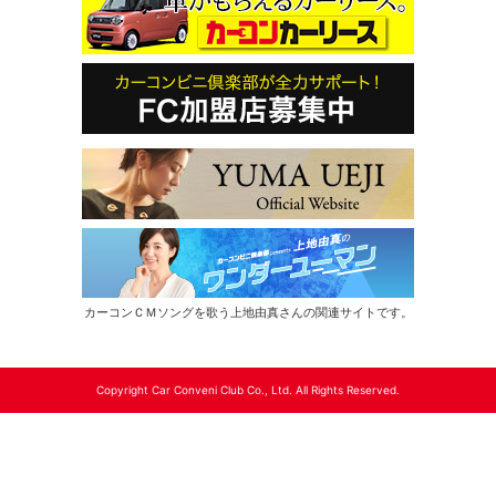
カーコンＣＭソングを歌う上地由真さんの関連サイトです。
Copyright Car Conveni Club Co., Ltd. All Rights Reserved.