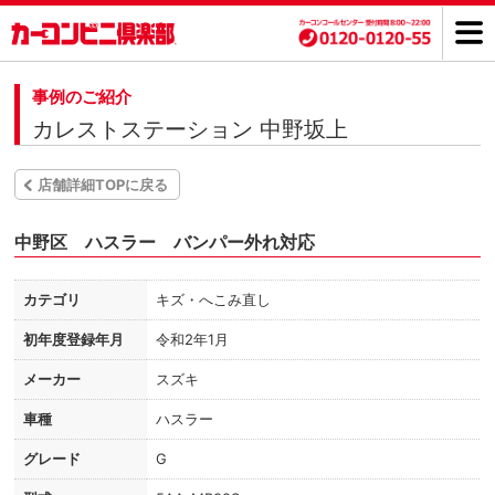
事例のご紹介
カレストステーション 中野坂上
店舗詳細TOPに戻る
中野区 ハスラー バンパー外れ対応
カテゴリ
キズ・へこみ直し
初年度登録年月
令和2年1月
メーカー
スズキ
車種
ハスラー
グレード
G