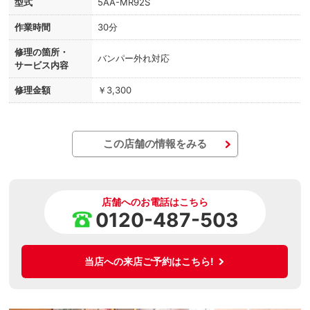
型式
5AA-MR92S
作業時間
30分
修理の箇所・
バンパー外れ対応
サービス内容
修理金額
￥3,300
この店舗の情報をみる
店舗へのお電話はこちら
0120-487-503
当店への来店ご予約はこちら!