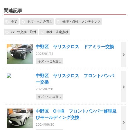
関連記事
全て
キズ・へこみ直し
修理・点検・メンテナンス
パーツ交換・取付
車検・法定点検
中野区 ヤリスクロス ドアミラー交換
2025/01/31
キズ・へこみ直し
中野区 ヤリスクロス フロントバンパ
ー交換
2025/07/31
キズ・へこみ直し
中野区 C-HR フロントバンパー修理及
びモールディング交換
2024/09/30