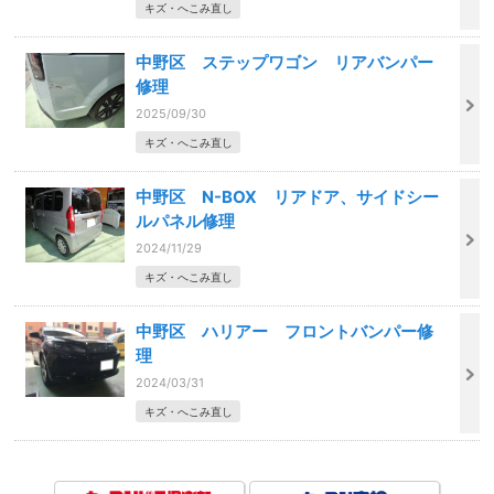
キズ・へこみ直し
中野区 ステップワゴン リアバンパー
修理
2025/09/30
キズ・へこみ直し
中野区 N-BOX リアドア、サイドシー
ルパネル修理
2024/11/29
キズ・へこみ直し
中野区 ハリアー フロントバンパー修
理
2024/03/31
キズ・へこみ直し