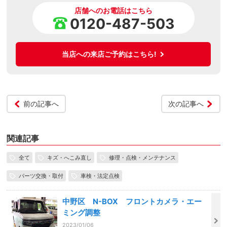
店舗へのお電話はこちら
0120-487-503
当店への来店ご予約はこちら!
前の記事へ
次の記事へ
関連記事
全て
キズ・へこみ直し
修理・点検・メンテナンス
パーツ交換・取付
車検・法定点検
中野区 N-BOX フロントカメラ・エー
ミング調整
2023/01/06