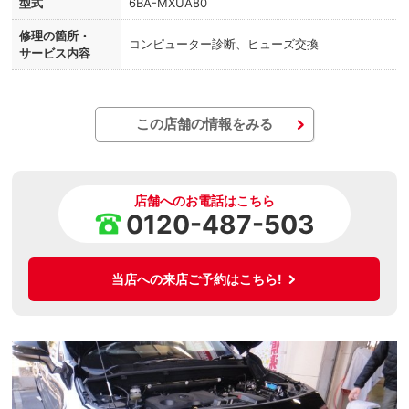
型式
6BA-MXUA80
修理の箇所・
コンピューター診断、ヒューズ交換
サービス内容
この店舗の情報をみる
店舗へのお電話はこちら
0120-487-503
当店への来店ご予約はこちら!