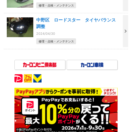
修理・点検・メンテナンス
中野区 ロードスター タイヤバランス
調整
2024/04/30
修理・点検・メンテナンス