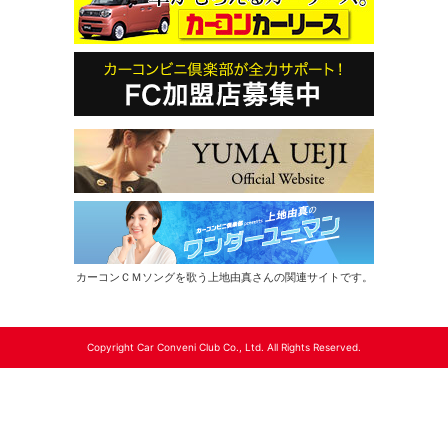
カーコンＣＭソングを歌う上地由真さんの関連サイトです。
Copyright Car Conveni Club Co., Ltd. All Rights Reserved.