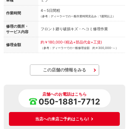
車種
ミラ
4～5日間程
作業時間
（
参考：ディーラーでの一般作業時間見込み：1週間以上）
修理の箇所・
フロント廻り破損キズ・ヘコミ修理作業
サービス内容
約￥180,000-(税込+部品代金+工賃)
修理金額
（参考：ディーラーでの一般修理金額 約￥300,000-～）
この店舗の情報をみる
店舗へのお電話はこちら
050-1881-7712
当店への来店ご予約はこちら!