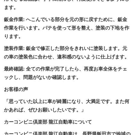
ます。
鈑金作業: へこんでいる部分を元の形に戻すために、鈑金
作業を行います。パテを使って形を整え、塗装の下地を作
ります。
塗装作業: 鈑金で修正した部分をきれいに塗装します。元
の車の塗装色に合わせ、違和感のないように仕上げます。
最終確認: 全ての作業が完了したら、再度お車全体をチェ
ックし、問題がないか確認します。
お客様の声
「思っていた以上に車が綺麗になり、大満足です。また何
かあれば、ぜひお願いしたいです。」
カーコンビニ倶楽部 龍江自動車について
カーコンビニ倶楽部 龍江自動車は、長野県飯田市で地域の