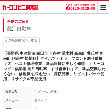
事例のご紹介
龍江自動車
店舗詳細TOPに戻る
【長野県 中津川市 飯田市 下条村 喬木村 高森町 豊丘村 阿
南町 阿南村 松川町】ダイハツ・ミラ、フロント廻り破損
キズ・ヘコミ修理作業、新品同様に美しく修復！｜カーコ
ンビニ倶楽部 龍江自動車、すり傷擦れキズ、新品交換した
くない、修理費を抑えたい、高額見積、リビルトパーツ使
用、リサイクル部品使用
カテゴリ
キズ・へこみ直し
メーカー
ダイハツ