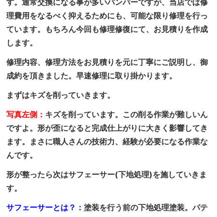
す。通常交換になる事が多いバンパーですが、当店では修
理費用をなるべく抑えるためにも、可能な限り修理を行っ
ています。もちろん今回も修理修復にて、お見積りを作成
します。
修理内容、修理方法をお見積りを元に丁寧にご説明し、御
成約を頂きました。早速修理に取り掛かります。
まずはキズを削っていきます。
写真左側：
キズを削っています。この削る作業が難しいん
ですよ。形が歪になると完成仕上がりに大きく影響してき
ます。まさに職人さんの技術力、経験が必要になる作業な
んです。
形が整ったら次はサフェーサー(下地処理)を施していきま
す。
サフェーサーとは？：
塗装を行う前の下地処理塗装。パテ