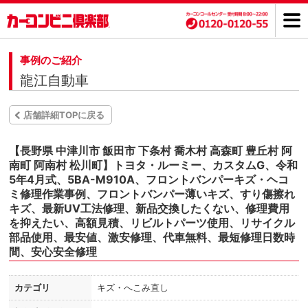
事例のご紹介
龍江自動車
店舗詳細TOPに戻る
【長野県 中津川市 飯田市 下条村 喬木村 高森町 豊丘村 阿
南町 阿南村 松川町】トヨタ・ルーミー、カスタムG、令和
5年4月式、5BA-M910A、フロントバンパーキズ・ヘコ
ミ修理作業事例、フロントバンパー薄いキズ、すり傷擦れ
キズ、最新UV工法修理、新品交換したくない、修理費用
を抑えたい、高額見積、リビルトパーツ使用、リサイクル
部品使用、最安値、激安修理、代車無料、最短修理日数時
間、安心安全修理
カテゴリ
キズ・へこみ直し