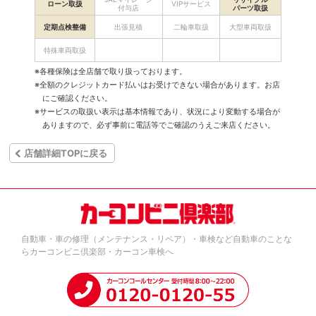
ローン取扱
VIPサービス
付与店
パーツ取扱
定期点検整備
出張見積
二輪車取扱
大型車両取扱
特殊車両取扱
※各種保険は全店舗で取り扱っております。
※全額のクレジットカード払いはお受けできない場合があります。お店
にご確認ください。
※サービスの取扱い表示は基本情報であり、状況により変動する場合が
ありますので、必ず事前に電話等でご確認のうえご来店ください。
店舗詳細TOPに戻る
自動車・車の修理（メンテナンス・リペア）・車検など自動車のことな
らカーコンビニ倶楽部・カーコン車検へ