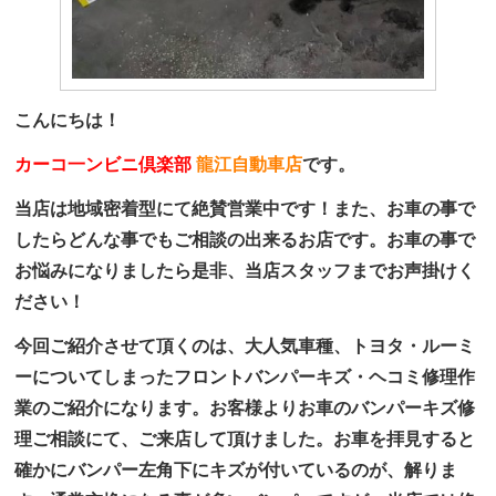
こんにちは！
カーコ一ンビニ倶楽部
龍江自動車店
です。
当店は地域密着型にて絶賛営業中です！また、お車の事で
したらどんな事でもご相談の出来るお店です。お車の事で
お悩みになりましたら是非、当店スタッフまでお声掛けく
ださい！
今回ご紹介させて頂くのは、大人気車種、トヨタ・ルーミ
ーについてしまったフロントバンパーキズ・ヘコミ修理作
業のご紹介になります。お客様よりお車のバンパーキズ修
理ご相談にて、ご来店して頂けました。お車を拝見すると
確かにバンパー左角下にキズが付いているのが、解りま