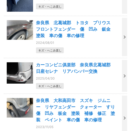
キズ・へこみ直し
奈良県 北葛城郡 トヨタ プリウス
フロントフェンダー 傷 凹み 鈑金
塗装 車の傷 車の修理
2024/08/01
キズ・へこみ直し
カーコンビニ俱楽部 奈良県北葛城郡
日産セレナ リアバンパー交換
2025/04/30
キズ・へこみ直し
奈良県 大和高田市 スズキ ジムニ
ー リヤフェンダー クォーター すり
傷 凹み 板金 塗装 補修 修正 塗
装 ペイント 車の傷 車の修理
2023/11/05