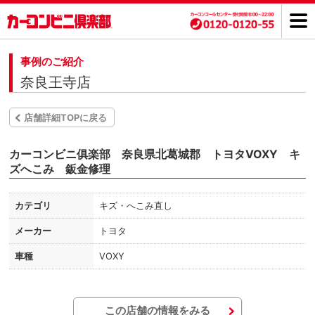
事例のご紹介
奈良王寺店
店舗詳細TOPに戻る
カーコンビニ俱楽部 奈良県北葛城郡 トヨタVOXY キ
ズへこみ 鈑金修理
カテゴリ
キズ・へこみ直し
メーカー
トヨタ
車種
VOXY
この店舗の情報をみる