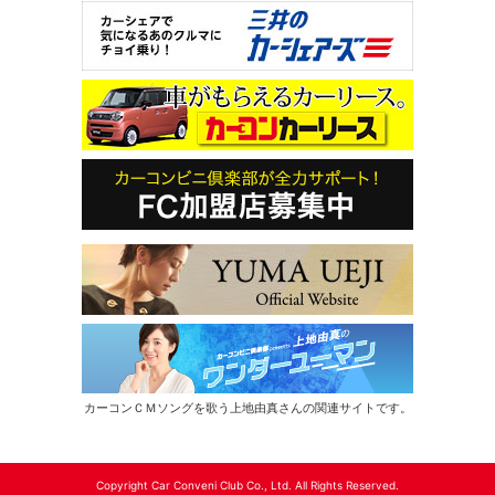
カーコンＣＭソングを歌う上地由真さんの関連サイトです。
Copyright Car Conveni Club Co., Ltd. All Rights Reserved.