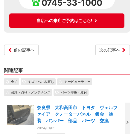
0745-33-1000
当店への来店ご予約はこちら!
前の記事へ
次の記事へ
関連記事
全て
キズ・へこみ直し
カービューティー
修理・点検・メンテナンス
パーツ交換・取付
奈良県 大和高田市 トヨタ ヴェルフ
ァイア クォーターパネル 鈑金 塗
装 バンパー 部品 パーツ 交換
2024/01/05