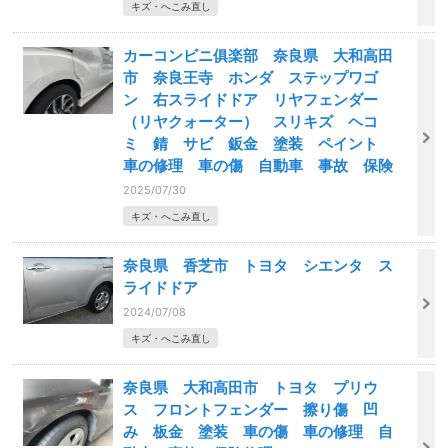
キズ・へこみ直し
カーコンビニ俱楽部 奈良県 大和高田
市 奈良王寺 ホンダ ステップワゴ
ン 右スライドドア リヤフェンダー
（リヤクォーター） スリキズ ヘコ
ミ 錆 サビ 鈑金 塗装 ペイント
車の修理 車の傷 自動車 事故 保険
2025/07/30
キズ・へこみ直し
奈良県 香芝市 トヨタ シエンタ ス
ライドドア
2024/07/08
キズ・へこみ直し
奈良県 大和高田市 トヨタ プリウ
ス フロントフェンダー 擦り傷 凹
み 板金 塗装 車の傷 車の修理 自