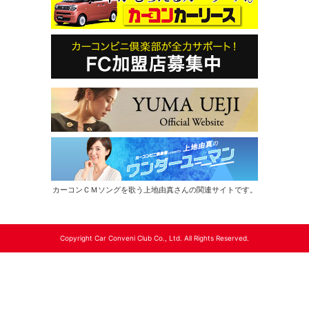
カーコンＣＭソングを歌う上地由真さんの関連サイトです。
Copyright Car Conveni Club Co., Ltd. All Rights Reserved.