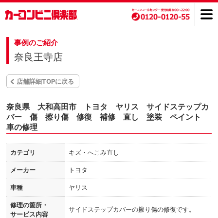
事例のご紹介
奈良王寺店
店舗詳細TOPに戻る
奈良県 大和高田市 トヨタ ヤリス サイドステップカ
バー 傷 擦り傷 修復 補修 直し 塗装 ペイント
車の修理
カテゴリ
キズ・へこみ直し
メーカー
トヨタ
車種
ヤリス
修理の箇所・
サイドステップカバーの擦り傷の修復です。
サービス内容