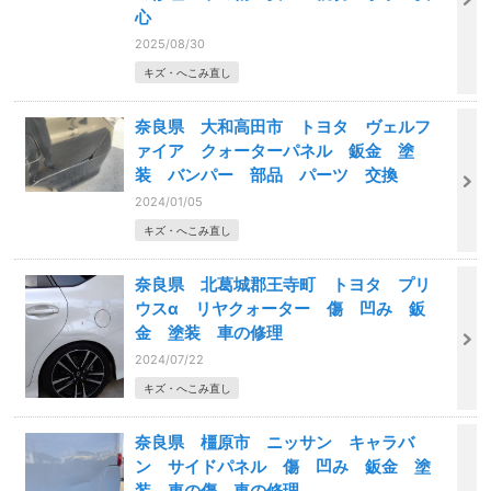
心
2025/08/30
キズ・へこみ直し
奈良県 大和高田市 トヨタ ヴェルフ
ァイア クォーターパネル 鈑金 塗
装 バンパー 部品 パーツ 交換
2024/01/05
キズ・へこみ直し
奈良県 北葛城郡王寺町 トヨタ プリ
ウスα リヤクォーター 傷 凹み 鈑
金 塗装 車の修理
2024/07/22
キズ・へこみ直し
奈良県 橿原市 ニッサン キャラバ
ン サイドパネル 傷 凹み 鈑金 塗
装 車の傷 車の修理