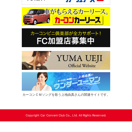
カーコンＣＭソングを歌う上地由真さんの関連サイトです。
Copyright Car Conveni Club Co., Ltd. All Rights Reserved.