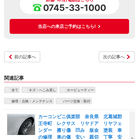
0745-33-1000
当店への来店ご予約はこちら!
前の記事へ
次の記事へ
関連記事
全て
キズ・へこみ直し
カービューティー
修理・点検・メンテナンス
パーツ交換・取付
カーコンビニ俱楽部 奈良県 北葛城郡
王寺町 レクサス リヤドア リヤフェ
ンダー 擦り傷 凹み 板金 塗装 車
の修理 車の傷 安い 親切 丁寧 安