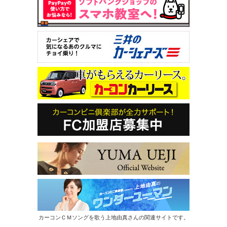
カーコンＣＭソングを歌う上地由真さんの関連サイトです。