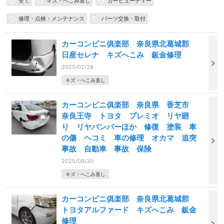
全て
キズ・へこみ直し
カービューティー
修理・点検・メンテナンス
パーツ交換・取付
カーコンビニ俱楽部 奈良県北葛城郡
日産セレナ キズへこみ 鈑金修理
2025/02/28
キズ・へこみ直し
カーコンビニ俱楽部 奈良県 香芝市
奈良王寺 トヨタ プレミオ リヤ廻
り リヤバンパーほか 修復 塗装 車
の傷 ヘコミ 車の修理 オカマ 追突
事故 自動車 事故 保険
2025/08/30
キズ・へこみ直し
カーコンビニ俱楽部 奈良県北葛城郡
トヨタアルファード キズへこみ 鈑金
修理