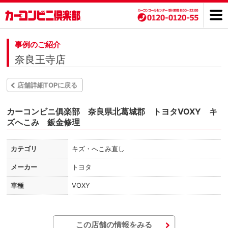
事例のご紹介
奈良王寺店
店舗詳細TOPに戻る
カーコンビニ俱楽部 奈良県北葛城郡 トヨタVOXY キ
ズへこみ 鈑金修理
カテゴリ
キズ・へこみ直し
メーカー
トヨタ
車種
VOXY
この店舗の情報をみる