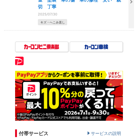
切 丁寧
2025/07/30
キズ・へこみ直し
付帯サービス
サービスの説明