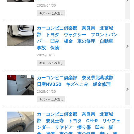
2025/04/30
キズ・へこみ直し
カーコンビニ俱楽部 奈良県 北葛城
郡 トヨタ ヴォクシー フロントバン
パー 凹み 板金 車の修理 自動車
事故 保険
2025/01/16
キズ・へこみ直し
カーコンビニ俱楽部 奈良県北葛城郡
日産NV350 キズへこみ 鈑金修理
2025/04/30
キズ・へこみ直し
カーコンビニ俱楽部 奈良県 北葛城
郡 奈良王寺 トヨタ CH-R リヤフェ
ンダー リヤドア 擦り傷 凹み 板
金 塗装 車の傷 車の修理 安い 親