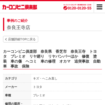
事例のご紹介
奈良王寺店
店舗詳細TOPに戻る
カーコンビニ俱楽部 奈良県 香芝市 奈良王寺 トヨ
タ プレミオ リヤ廻り リヤバンパーほか 修復 塗
装 車の傷 ヘコミ 車の修理 オカマ 追突事故 自動
車 事故 保険
カテゴリ
キズ・へこみ直し
メーカー
トヨタ
車種
プレミオ
修理の箇所・