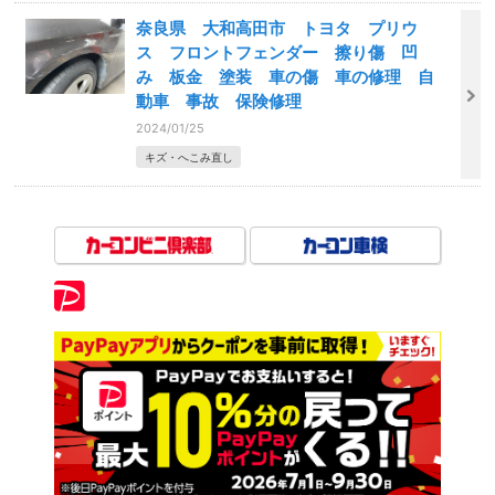
奈良県 大和高田市 トヨタ プリウ
ス フロントフェンダー 擦り傷 凹
み 板金 塗装 車の傷 車の修理 自
動車 事故 保険修理
2024/01/25
キズ・へこみ直し