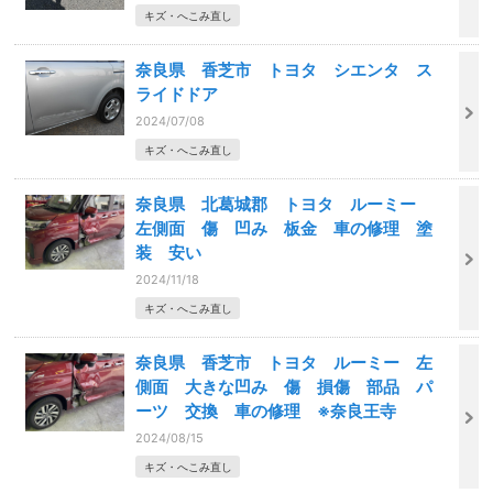
キズ・へこみ直し
奈良県 香芝市 トヨタ シエンタ ス
ライドドア
2024/07/08
キズ・へこみ直し
奈良県 北葛城郡 トヨタ ルーミー
左側面 傷 凹み 板金 車の修理 塗
装 安い
2024/11/18
キズ・へこみ直し
奈良県 香芝市 トヨタ ルーミー 左
側面 大きな凹み 傷 損傷 部品 パ
ーツ 交換 車の修理 ※奈良王寺
2024/08/15
キズ・へこみ直し