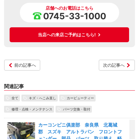
店舗へのお電話はこちら
0745-33-1000
当店への来店ご予約はこちら!
前の記事へ
次の記事へ
関連記事
全て
キズ・へこみ直し
カービューティー
修理・点検・メンテナンス
パーツ交換・取付
カーコンビニ俱楽部 奈良県 北葛城
郡 スズキ アルトラパン フロントフ
ェンダー 部品 パーツ 取り替え 軽