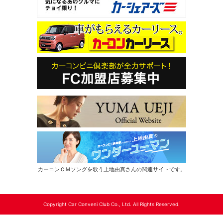
カーコンＣＭソングを歌う上地由真さんの関連サイトです。
Copyright Car Conveni Club Co., Ltd. All Rights Reserved.