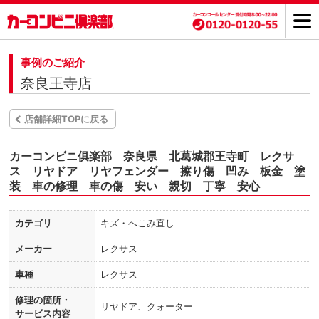
事例のご紹介
奈良王寺店
店舗詳細TOPに戻る
カーコンビニ俱楽部 奈良県 北葛城郡王寺町 レクサ
ス リヤドア リヤフェンダー 擦り傷 凹み 板金 塗
装 車の修理 車の傷 安い 親切 丁寧 安心
カテゴリ
キズ・へこみ直し
メーカー
レクサス
車種
レクサス
修理の箇所・
リヤドア、クォーター
サービス内容