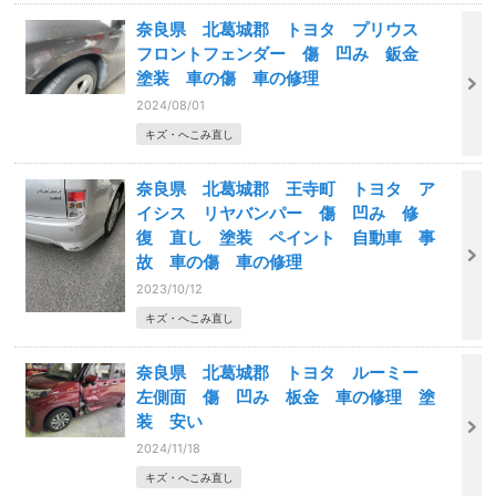
奈良県 北葛城郡 トヨタ プリウス
フロントフェンダー 傷 凹み 鈑金
塗装 車の傷 車の修理
2024/08/01
キズ・へこみ直し
奈良県 北葛城郡 王寺町 トヨタ ア
イシス リヤバンパー 傷 凹み 修
復 直し 塗装 ペイント 自動車 事
故 車の傷 車の修理
2023/10/12
キズ・へこみ直し
奈良県 北葛城郡 トヨタ ルーミー
左側面 傷 凹み 板金 車の修理 塗
装 安い
2024/11/18
キズ・へこみ直し