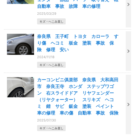
自動車 事故 故障 車の修理
2025/03/29
キズ・へこみ直し
奈良県 王子町 トヨタ カローラ す
り傷 ヘコミ 板金 塗装 事故 保
険 修理 安い
2024/11/18
キズ・へこみ直し
カーコンビニ俱楽部 奈良県 大和高田
市 奈良王寺 ホンダ ステップワゴ
ン 右スライドドア リヤフェンダー
（リヤクォーター） スリキズ ヘコ
ミ 錆 サビ 鈑金 塗装 ペイント
車の修理 車の傷 自動車 事故 保険
2025/07/30
キズ・へこみ直し