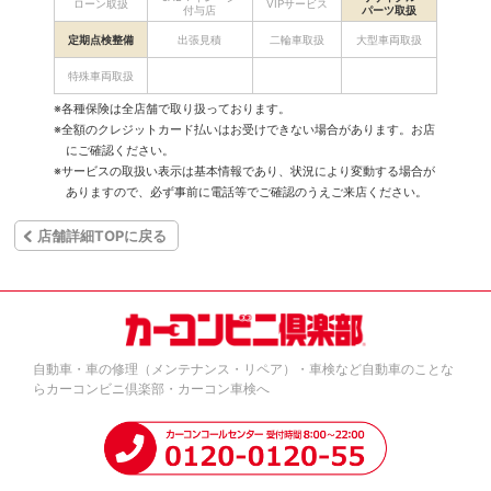
ローン取扱
VIPサービス
付与店
パーツ取扱
定期点検整備
出張見積
二輪車取扱
大型車両取扱
特殊車両取扱
※各種保険は全店舗で取り扱っております。
※全額のクレジットカード払いはお受けできない場合があります。お店
にご確認ください。
※サービスの取扱い表示は基本情報であり、状況により変動する場合が
ありますので、必ず事前に電話等でご確認のうえご来店ください。
店舗詳細TOPに戻る
自動車・車の修理（メンテナンス・リペア）・車検など自動車のことな
らカーコンビニ倶楽部・カーコン車検へ