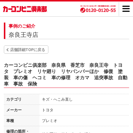
事例のご紹介
奈良王寺店
店舗詳細TOPに戻る
カーコンビニ俱楽部 奈良県 香芝市 奈良王寺 トヨ
タ プレミオ リヤ廻り リヤバンパーほか 修復 塗
装 車の傷 ヘコミ 車の修理 オカマ 追突事故 自動
車 事故 保険
カテゴリ
キズ・へこみ直し
メーカー
トヨタ
車種
プレミオ
修理の箇所・