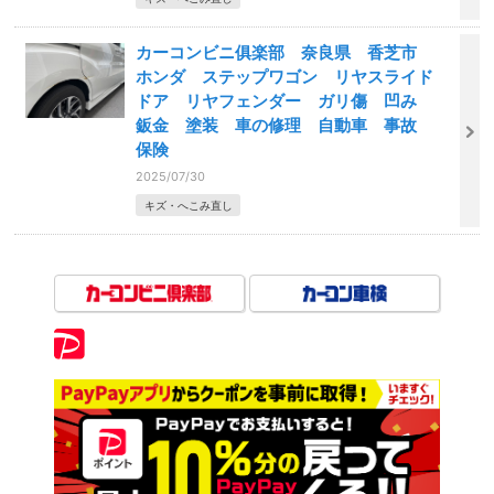
カーコンビニ俱楽部 奈良県 香芝市
ホンダ ステップワゴン リヤスライド
ドア リヤフェンダー ガリ傷 凹み
鈑金 塗装 車の修理 自動車 事故
保険
2025/07/30
キズ・へこみ直し