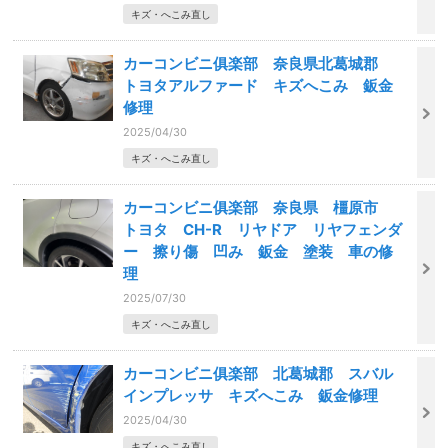
キズ・へこみ直し
カーコンビニ俱楽部 奈良県北葛城郡
トヨタアルファード キズへこみ 鈑金
修理
2025/04/30
キズ・へこみ直し
カーコンビニ俱楽部 奈良県 橿原市
トヨタ CH-R リヤドア リヤフェンダ
ー 擦り傷 凹み 鈑金 塗装 車の修
理
2025/07/30
キズ・へこみ直し
カーコンビニ俱楽部 北葛城郡 スバル
インプレッサ キズへこみ 鈑金修理
2025/04/30
キズ・へこみ直し