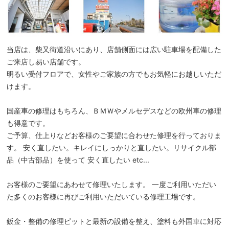
当店は、柴又街道沿いにあり、店舗側面には広い駐車場を配備した
ご来店し易い店舗です。
明るい受付フロアで、女性やご家族の方でもお気軽にお越しいただ
けます。
国産車の修理はもちろん、ＢＭＷやメルセデスなどの欧州車の修理
も得意です。
ご予算、仕上りなどお客様のご要望に合わせた修理を行っておりま
す。 安く直したい。キレイにしっかりと直したい。リサイクル部
品（中古部品）を使って 安く直したい etc...
お客様のご要望にあわせて修理いたします。 一度ご利用いただい
た多くのお客様に再びご利用いただいている修理工場です。
鈑金・整備の修理ピットと最新の設備を整え、塗料も外国車に対応