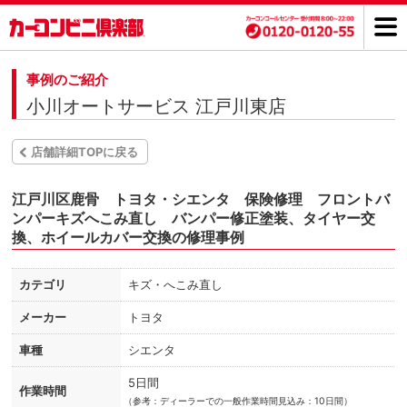
事例のご紹介
小川オートサービス 江戸川東店
店舗詳細TOPに戻る
江戸川区鹿骨 トヨタ・シエンタ 保険修理 フロントバ
ンパーキズへこみ直し バンパー修正塗装、タイヤー交
換、ホイールカバー交換の修理事例
カテゴリ
キズ・へこみ直し
メーカー
トヨタ
車種
シエンタ
5日間
作業時間
（
参考：ディーラーでの一般作業時間見込み：10日間）