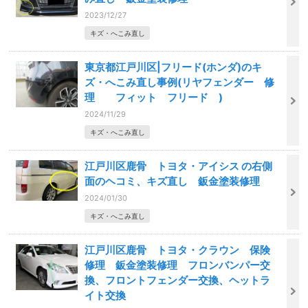
2023/12/27
キズ・へこみ直し
東京都江戸川区|フリード(ホンダ)のキ
ズ・へこみ直し事例(リヤフェンダー 修
理 フィット フリード )
2024/11/29
キズ・へこみ直し
江戸川区鹿骨 トヨタ・アイシス の右側
面のヘコミ、キズ直し 鈑金塗装修理
2024/01/30
キズ・へこみ直し
江戸川区鹿骨 トヨタ・クラウン 保険
修理 鈑金塗装修理 フロンバンパー交
換、フロントフェンダー交換、ヘットラ
イト交換