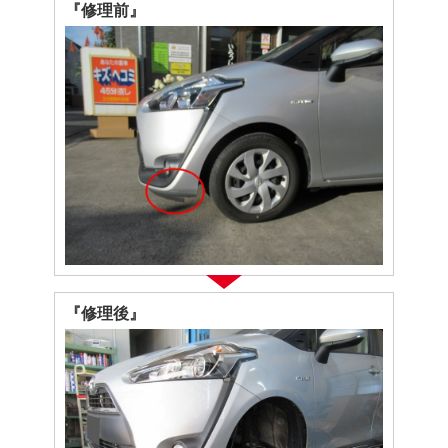
『修理前』
『修理後』