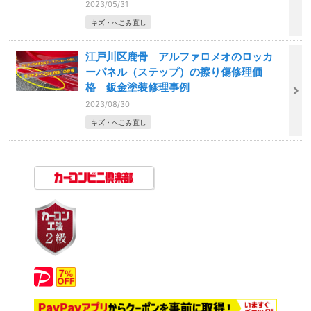
2023/05/31
キズ・へこみ直し
江戸川区鹿骨 アルファロメオのロッカ
ーパネル（ステップ）の擦り傷修理価
格 鈑金塗装修理事例
2023/08/30
キズ・へこみ直し