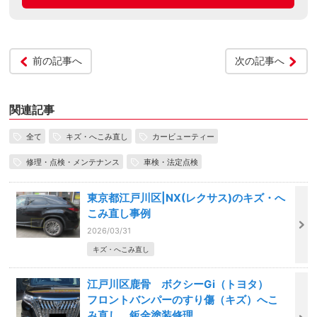
前の記事へ
次の記事へ
関連記事
全て
キズ・へこみ直し
カービューティー
修理・点検・メンテナンス
車検・法定点検
東京都江戸川区|NX(レクサス)のキズ・へ
こみ直し事例
2026/03/31
キズ・へこみ直し
江戸川区鹿骨 ボクシーGi（トヨタ）
フロントバンパーのすり傷（キズ）へこ
み直し 鈑金塗装修理