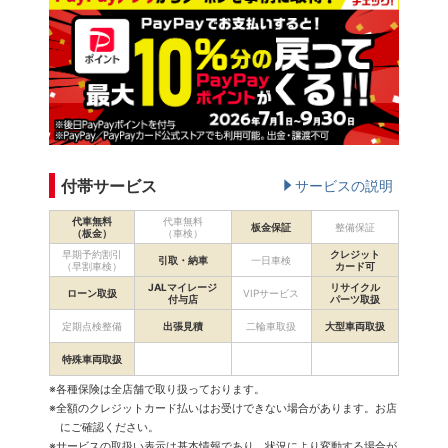
付帯サービス
サービスの説明
代車無料
代車無料
板金保証
整備保証
（板金）
（車検）
早期予約割引
クレジット
引取・納車
一日車検
（早割車検）
カード可
JALマイレージ
リサイクル
ローン取扱
VIPサービス
付与店
パーツ取扱
定期点検整備
出張見積
二輪車取扱
大型車両取扱
特殊車両取扱
※各種保険は全店舗で取り扱っております。
※全額のクレジットカード払いはお受けできない場合があります。お店
にご確認ください。
※サービスの取扱い表示は基本情報であり、状況により変動する場合が