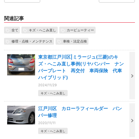
関連記事
全て
キズ・へこみ直し
カービューティー
修理・点検・メンテナンス
車検・法定点検
東京都江戸川区|ミラージュ(三菱)のキ
ズ・へこみ直し事例(リヤバンパー ナン
バープレート 再交付 車両保険 代車
ハイブリッド)
2024/11/29
キズ・へこみ直し
江戸川区 カローラフィールダー バン
パー修理
2020/11/11
キズ・へこみ直し