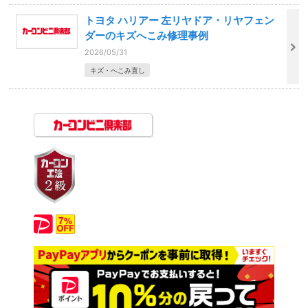
トヨタ ハリアー 左リヤドア・リヤフェン
ダーのキズへこみ修理事例
2026/05/31
キズ・へこみ直し