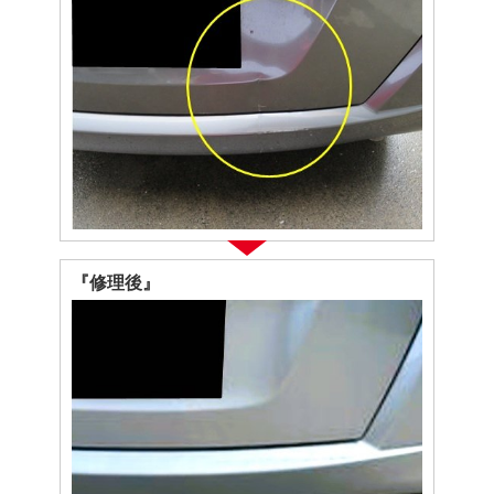
『修理後』