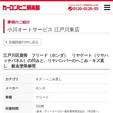
事例のご紹介
小川オートサービス 江戸川東店
店舗詳細TOPに戻る
江戸川区鹿骨 フリード（ホンダ） リヤケート（リヤハ
ッチパネル）の凹みと、リヤバンパーのへこみ・キズ直
し 鈑金塗装修理
カテゴリ
キズ・へこみ直し
メーカー
ホンダ
車種
フリード
7日間
作業時間
（
参考：ディーラーでの一般作業時間見込み：14日間～）