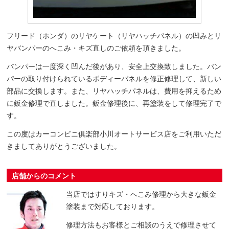
フリード（ホンダ）のリヤケート（リヤハッチパネル）の凹みとリ
ヤバンパーのへこみ・キズ直しのご依頼を頂きました。
バンパーは一度深く凹んだ後があり、安全上交換致しました。バン
パーの取り付けられているボディーパネルを修正修理して、新しい
部品に交換します。また、リヤハッチパネルは、費用を抑えるため
に鈑金修理で直しました。鈑金修理後に、再塗装をして修理完了で
す。
この度はカーコンビニ俱楽部小川オートサービス店をご利用いただ
きましてありがとうございました。
店舗からのコメント
当店ではすりキズ・へこみ修理から大きな鈑金
塗装まで対応しております。
修理方法もお客様とご相談のうえで修理させて