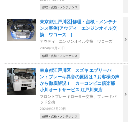
修理・点検・メンテナンス
東京都江戸川区|修理・点検・メンテナ
ンス事例(アウディ エンジンオイル交
換 ワコーズ )
アウディ エンジンオイル交換 ワコーズ
2024年11月20日
修理・点検・メンテナンス
東京都江戸川区 スズキ エブリーバ
ン：ブレーキ異音の原因は？お客様の声
から徹底解説！ カーコンビニ倶楽部
小川オートサービス 江戸川東店
フロントブレーキローター交換、ブレーキパ
ッド交換
2024年03月29日
修理・点検・メンテナンス