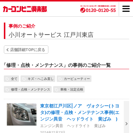
事例のご紹介
小川オートサービス 江戸川東店
店舗詳細TOPに戻る
「
修理・点検・メンテナンス」の事例のご紹介一覧
全て
キズ・へこみ直し
カービューティー
修理・点検・メンテナンス
車検・法定点検
東京都江戸川区|ノア ヴォクシー(トヨ
タ)の修理・点検・メンテナンス事例(エ
ンジン異音 ヘッドライト 黄ばみ )
エンジン異音 ヘッドライト 黄ばみ
2024年12月13日