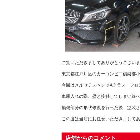
ご覧いただきましてありがとうござい
東京都江戸川区のカーコンビニ俱楽部
今回はメルセデスベンツAクラス フロ
車庫入れの際、壁と接触してしまい線
損傷部分の形状修復を行った後、塗装
この度は当店にお任せいただきまして
店舗からのコメント