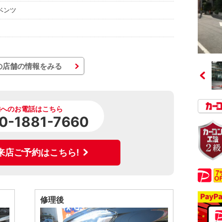
ベンツ
の店舗の情報をみる
舗へのお電話はこちら
0-1881-7660
来店ご予約はこちら!
修理後