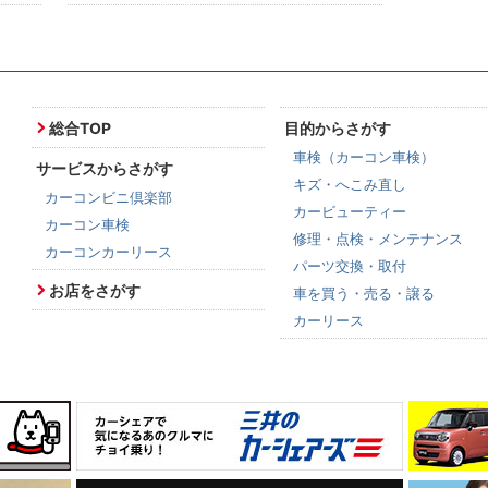
総合TOP
目的からさがす
車検（カーコン車検）
サービスからさがす
キズ・へこみ直し
カーコンビニ倶楽部
カービューティー
カーコン車検
修理・点検・メンテナンス
カーコンカーリース
パーツ交換・取付
お店をさがす
車を買う・売る・譲る
カーリース