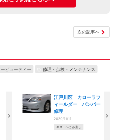
次の記事へ
カービューティー
修理・点検・メンテナンス
江戸川区 カローラフ
ィールダー バンパー
修理
2020/11/11
キズ・へこみ直し