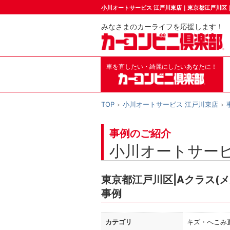
小川オートサービス 江戸川東店｜東京都江戸川区
みなさまのカーライフを応援します！
車を直したい・綺麗にしたいあなたに！
TOP
小川オートサービス 江戸川東店
事例のご紹介
小川オートサービ
東京都江戸川区|Aクラス(
事例
カテゴリ
キズ・へこみ