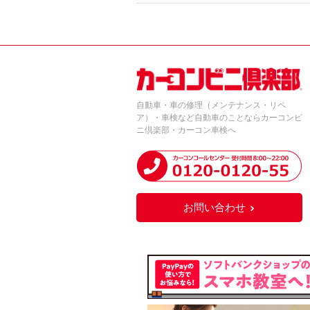
自動車・車の修理（メンテナンス・リペ
ア）・車検など自動車のことならカーコンビ
ニ倶楽部・カーコン車検へ
お問い合わせ