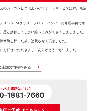
区のカーコンビニ俱楽部小川オートサービス江戸川東店
デスベンツAクラス フロントバンパーの修理事例です
、壁と接触してしまい線へこみができてしましました。
状修復を行った後、塗装させて頂きました。
にお任せいただきましてありがとうございました。
の店舗の情報をみる
舗へのお電話はこちら
0-1881-7660
来店ご予約はこちら!