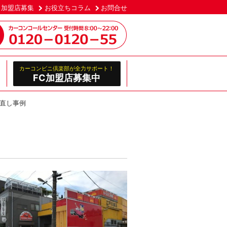
加盟店募集
お役立ちコラム
お問合せ
カーコンビニ倶楽部が全力サポート！
FC加盟店募集中
み直し事例