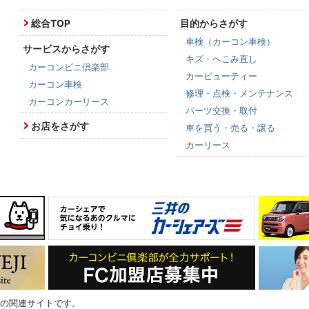
総合TOP
目的からさがす
車検（カーコン車検）
サービスからさがす
キズ・へこみ直し
カーコンビニ倶楽部
カービューティー
カーコン車検
修理・点検・メンテナンス
カーコンカーリース
パーツ交換・取付
お店をさがす
車を買う・売る・譲る
カーリース
の関連サイトです。