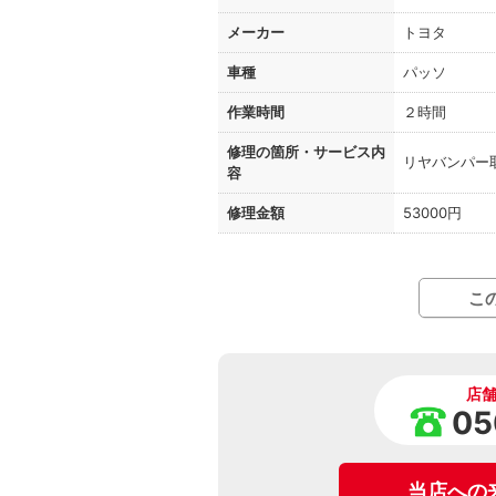
メーカー
トヨタ
車種
パッソ
作業時間
２時間
修理の箇所・
サービス内
リヤバンパー
容
修理金額
53000円
こ
店
05
当店への