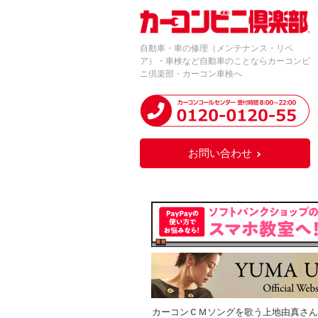
自動車・車の修理（メンテナンス・リペ
ア）・車検など自動車のことならカーコンビ
ニ倶楽部・カーコン車検へ
お問い合わせ
カーコンＣＭソングを歌う上地由真さん