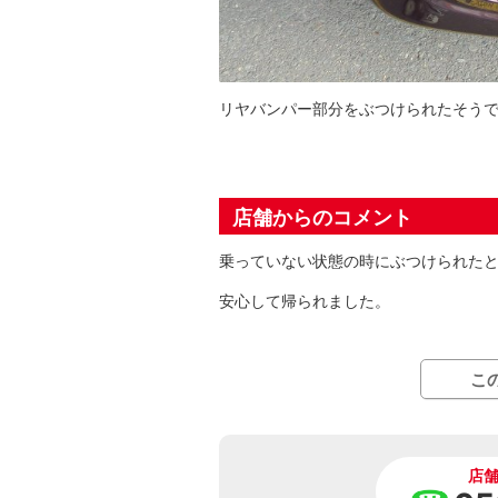
リヤバンパー部分をぶつけられたそう
店舗からのコメント
乗っていない状態の時にぶつけられた
安心して帰られました。
こ
店