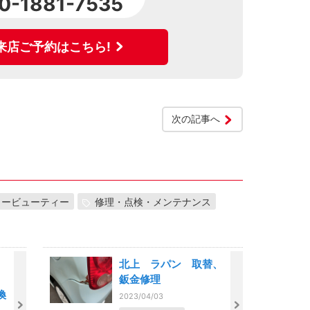
0-1881-7535
来店ご予約はこちら!
次の記事へ
カービューティー
修理・点検・メンテナンス
北上 ラパン 取替、
鈑金修理
換
2023/04/03