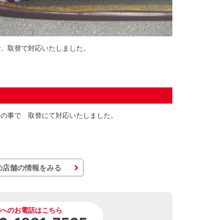
で、取替で対応いたしました。
との事で 取替にて対応いたしました。
の店舗の情報をみる
舗へのお電話はこちら