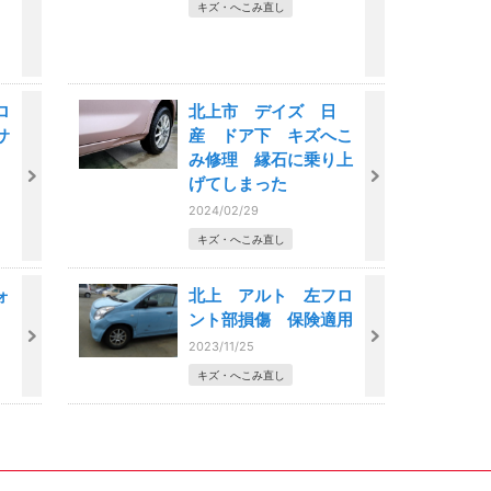
キズ・へこみ直し
ロ
北上市 デイズ 日
サ
産 ドア下 キズへこ
み修理 縁石に乗り上
げてしまった
2024/02/29
キズ・へこみ直し
ォ
北上 アルト 左フロ
ント部損傷 保険適用
2023/11/25
キズ・へこみ直し