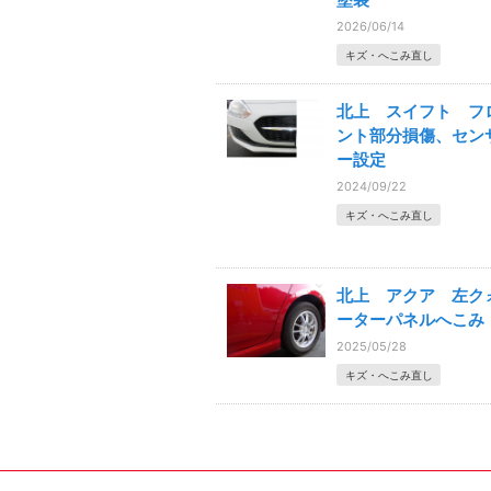
2026/06/14
キズ・へこみ直し
北上 スイフト フ
ント部分損傷、セン
ー設定
2024/09/22
キズ・へこみ直し
北上 アクア 左ク
ーターパネルへこみ
2025/05/28
キズ・へこみ直し