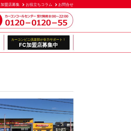
加盟店募集
お役立ちコラム
お問合せ
カーコンビニ倶楽部が全力サポート！
FC加盟店募集中