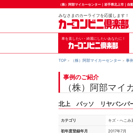
（株）阿部マイカーセンター｜岩手県北上市｜自
みなさまのカーライフを応援します！
車を直したい・綺麗にしたいあなたに！
TOP
（株）阿部マイカーセンター
事
事例のご紹介
（株）阿部マイ
北上 パッソ リヤバンパ
カテゴリ
キズ・へこみ
初年度登録年月
2017年7月