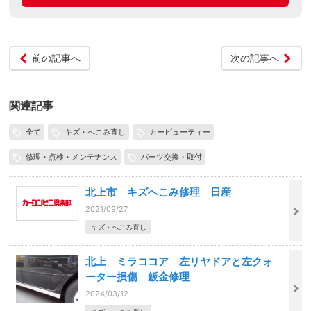
前の記事へ
次の記事へ
関連記事
全て
キズ・へこみ直し
カービューティー
修理・点検・メンテナンス
パーツ交換・取付
北上市 キズへこみ修理 日産
2021/09/27
キズ・へこみ直し
北上 ミラココア 左リヤドアと左クォ
ーター損傷 鈑金修理
2024/03/12