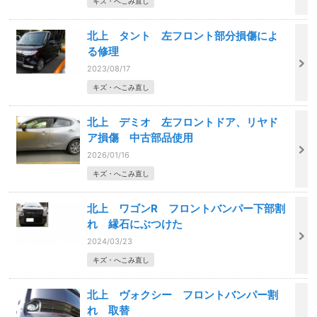
キズ・へこみ直し
北上 タント 左フロント部分損傷によ
る修理
2023/08/17
キズ・へこみ直し
北上 デミオ 左フロントドア、リヤド
ア損傷 中古部品使用
2026/01/16
キズ・へこみ直し
北上 ワゴンR フロントバンパー下部割
れ 縁石にぶつけた
2024/03/23
キズ・へこみ直し
北上 ヴォクシー フロントバンパー割
れ 取替