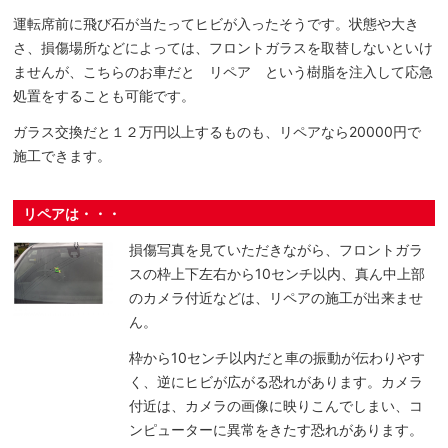
運転席前に飛び石が当たってヒビが入ったそうです。状態や大き
さ、損傷場所などによっては、フロントガラスを取替しないといけ
ませんが、こちらのお車だと リペア という樹脂を注入して応急
処置をすることも可能です。
ガラス交換だと１２万円以上するものも、リペアなら20000円で
施工できます。
リペアは・・・
損傷写真を見ていただきながら、フロントガラ
スの枠上下左右から10センチ以内、真ん中上部
のカメラ付近などは、リペアの施工が出来ませ
ん。
枠から10センチ以内だと車の振動が伝わりやす
く、逆にヒビが広がる恐れがあります。カメラ
付近は、カメラの画像に映りこんでしまい、コ
ンピューターに異常をきたす恐れがあります。