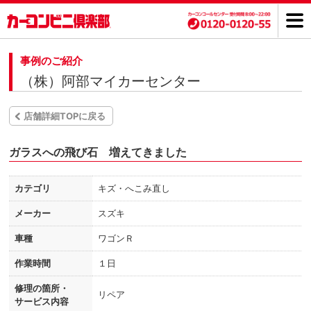
事例のご紹介
（株）阿部マイカーセンター
店舗詳細TOPに戻る
ガラスへの飛び石 増えてきました
カテゴリ
キズ・へこみ直し
メーカー
スズキ
車種
ワゴンＲ
作業時間
１日
修理の箇所・
リペア
サービス内容