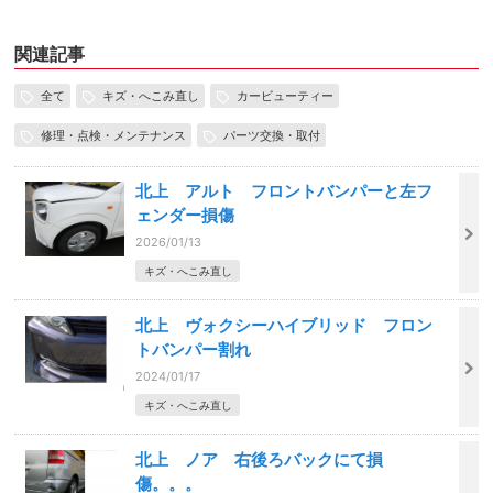
関連記事
全て
キズ・へこみ直し
カービューティー
修理・点検・メンテナンス
パーツ交換・取付
北上 アルト フロントバンパーと左フ
ェンダー損傷
2026/01/13
キズ・へこみ直し
北上 ヴォクシーハイブリッド フロン
トバンパー割れ
2024/01/17
キズ・へこみ直し
北上 ノア 右後ろバックにて損
傷。。。