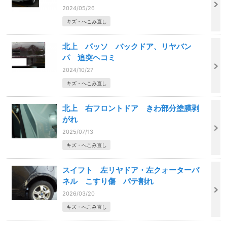
2024/05/26
キズ・へこみ直し
北上 パッソ バックドア、リヤバン
パ 追突ヘコミ
2024/10/27
キズ・へこみ直し
北上 右フロントドア きわ部分塗膜剥
がれ
2025/07/13
キズ・へこみ直し
スイフト 左リヤドア・左クォーターパ
ネル こすり傷 パテ割れ
2026/03/20
キズ・へこみ直し