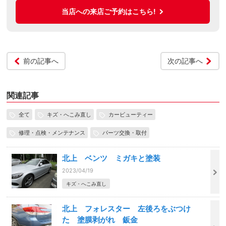
当店への来店ご予約はこちら!
前の記事へ
次の記事へ
関連記事
全て
キズ・へこみ直し
カービューティー
修理・点検・メンテナンス
パーツ交換・取付
北上 ベンツ ミガキと塗装
2023/04/19
キズ・へこみ直し
北上 フォレスター 左後ろをぶつけ
た 塗膜剥がれ 鈑金