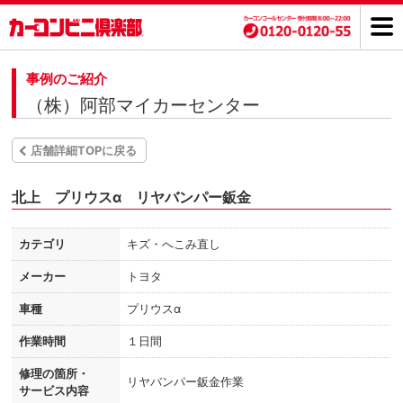
事例のご紹介
（株）阿部マイカーセンター
店舗詳細TOPに戻る
北上 プリウスα リヤバンパー鈑金
カテゴリ
キズ・へこみ直し
メーカー
トヨタ
車種
プリウスα
作業時間
１日間
修理の箇所・
リヤバンパー鈑金作業
サービス内容