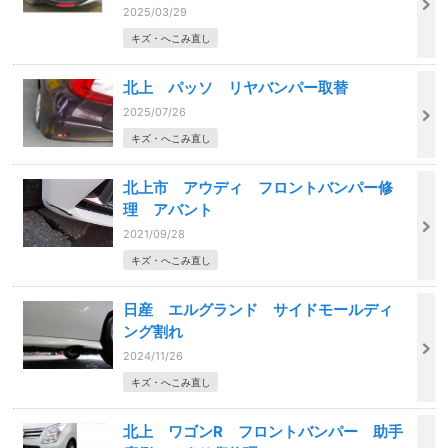
2025/03/29
キズ・へこみ直し
北上 パッソ リヤバンパー取替
2025/07/26
キズ・へこみ直し
北上市 アウディ フロントバンパー修
理 アバント
2021/09/28
キズ・へこみ直し
日産 エルグランド サイドモールディ
ング割れ
2024/11/26
キズ・へこみ直し
北上 ワゴンR フロントバンパー 助手