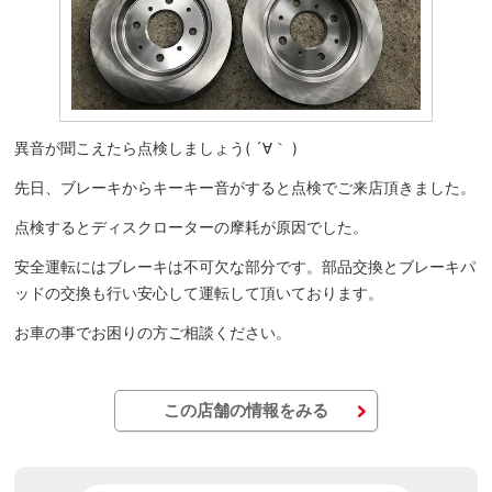
異音が聞こえたら点検しましょう( ´∀｀ )
先日、ブレーキからキーキー音がすると点検でご来店頂きました。
点検するとディスクローターの摩耗が原因でした。
安全運転にはブレーキは不可欠な部分です。部品交換とブレーキパ
ッドの交換も行い安心して運転して頂いております。
お車の事でお困りの方ご相談ください。
この店舗の情報をみる