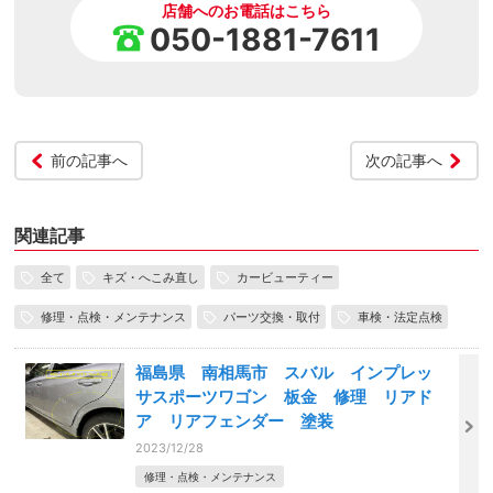
店舗へのお電話はこちら
050-1881-7611
前の記事へ
次の記事へ
関連記事
全て
キズ・へこみ直し
カービューティー
修理・点検・メンテナンス
パーツ交換・取付
車検・法定点検
福島県 南相馬市 スバル インプレッ
サスポーツワゴン 板金 修理 リアド
ア リアフェンダー 塗装
2023/12/28
修理・点検・メンテナンス