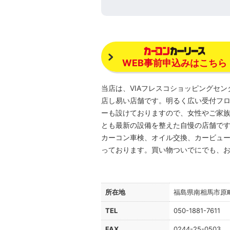
WEB事前申込みはこちら
当店は、VIAフレスコショッピングセ
店し易い店舗です。明るく広い受付フ
ーも設けておりますので、女性やご家
とも最新の設備を整えた自慢の店舗です
カーコン車検、オイル交換、カービュ
っております。買い物ついでにでも、
所在地
福島県南相馬市原
TEL
050-1881-7611
FAX
0244-25-0503