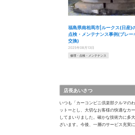
福島県南相馬市|ルークス(日産)
点検・メンテナンス事例(ブレー
交換)
2025年08月13日
修理・点検・メンテナンス
店長あいさつ
いつも「カーコンビニ倶楽部クルマのわ
ットーとし、大切なお客様の快適なカ
してまいりました。確かな技術力に多
ざいます。今後、一層のサービス充実