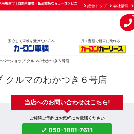
県南相馬市｜自動車修理・板金塗装ならカーコンビニ
総合トップ
会社情報
安心して車検を受けたい方へ
月々定額で新車に乗れる！
ーパーショップ クルマのわかつき６号店
プ クルマのわかつき６号店
当店への
お問い合わせはこちら!
ご相談ご予約はお気軽にお電話ください
050-1881-7611