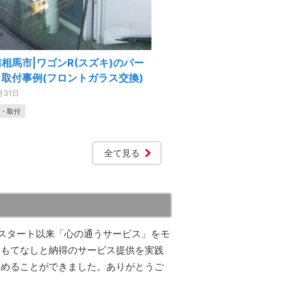
相馬市|ワゴンR(スズキ)のパー
取付事例(フロントガラス交換)
月31日
・取付
全て見る
スタート以来「心の通うサービス」をモ
おもてなしと納得のサービス提供を実践
収めることができました。ありがとうご