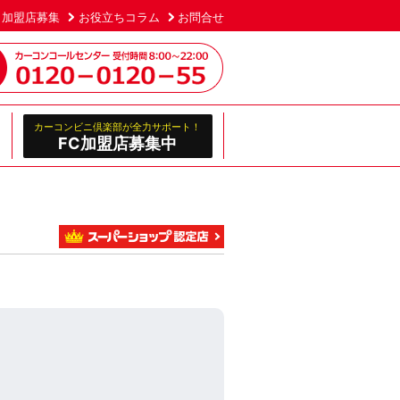
加盟店募集
お役立ちコラム
お問合せ
カーコンビニ倶楽部が全力サポート！
FC加盟店募集中