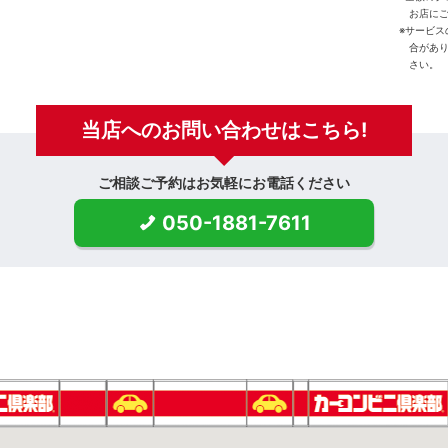
お店に
※サービ
合があ
さい。
当店への
お問い合わせはこちら!
ご相談ご予約はお気軽にお電話ください
050-1881-7611