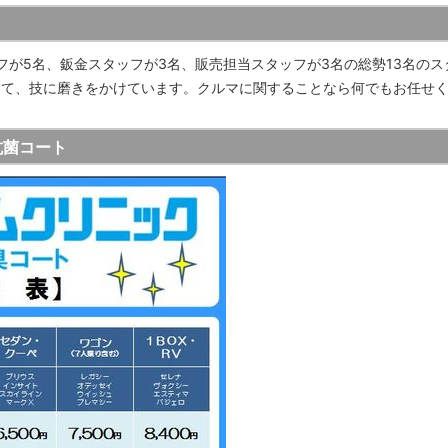
フが5名、鈑金スタッフが3名、販売担当スタッフが3名の総勢13名の
して、技に磨きをかけています。クルマに関することなら何でもお任せ
抗菌コート