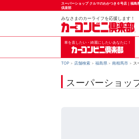
スーパーショップ クルマのわかつき６号店｜福島
倶楽部
みなさまのカーライフを応援します！
車を直したい・綺麗にしたいあなたに！
TOP
店舗検索
福島県
南相馬市
ス
スーパーショッ