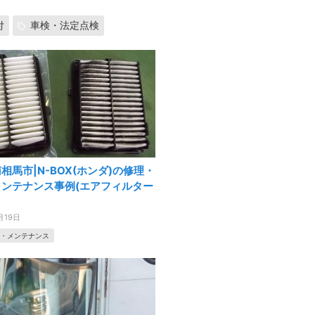
付
車検・法定点検
相馬市|N-BOX(ホンダ)の修理・
メンテナンス事例(エアフィルター
月19日
・メンテナンス