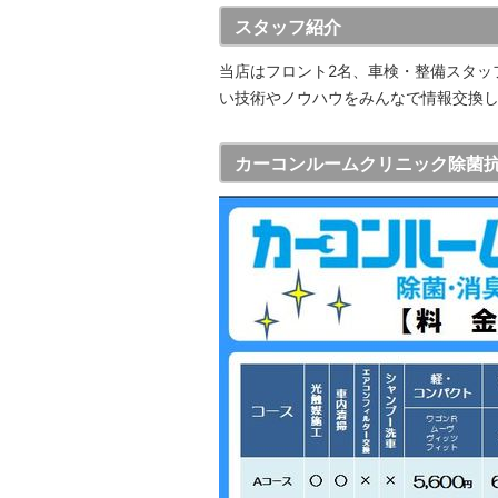
スタッフ紹介
当店はフロント2名、車検・整備スタッ
い技術やノウハウをみんなで情報交換
カーコンルームクリニック除菌