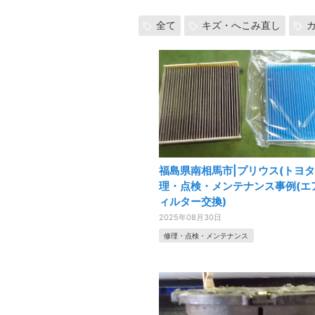
全て
キズ・へこみ直し
福島県南相馬市|プリウス(トヨタ
理・点検・メンテナンス事例(エ
ィルター交換)
2025年08月30日
修理・点検・メンテナンス