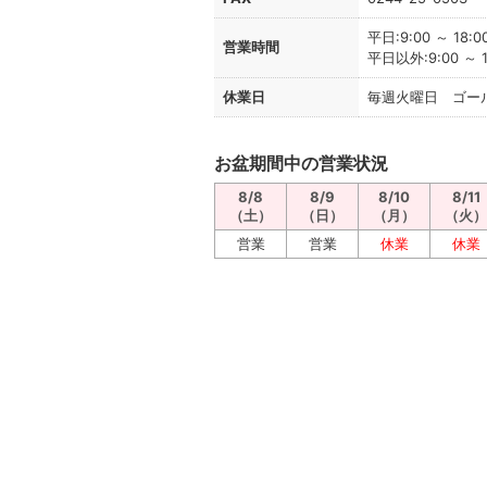
平日:9:00 ～ 18:0
営業時間
平日以外:9:00 ～ 1
休業日
毎週火曜日 ゴー
お盆期間中の営業状況
8/8
8/9
8/10
8/11
（土）
（日）
（月）
（火）
営業
営業
休業
休業